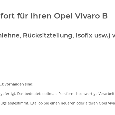
rt für Ihren Opel Vivaro B
rmlehne, Rücksitzteilung, Isofix usw
eug vorhanden sind)
gefertigt. Das bedeutet: optimale Passform, hochwertige Verarbeitu
zeugs abgestimmt. Egal ob Sie einen neueren oder älteren Opel Viv