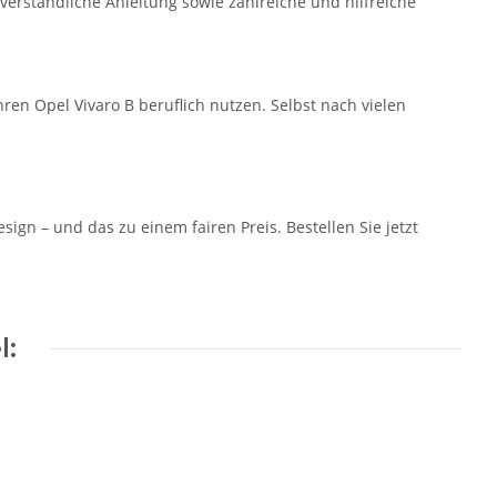
verständliche Anleitung sowie zahlreiche und hilfreiche
hren Opel Vivaro B beruflich nutzen. Selbst nach vielen
gn – und das zu einem fairen Preis. Bestellen Sie jetzt
l: