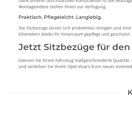
Dank unserer durchdachten Konstruktion ist die Montage 
Montagevideos stehen Ihnen zur Verfügung.
Praktisch. Pflegeleicht. Langlebig.
Die Sitzbezüge lassen sich problemlos reinigen und sind b
Kilometern bleibt Ihr Innenraum gepflegt und geschützt.
Jetzt Sitzbezüge für den
Gönnen Sie Ihrem Fahrzeug maßgeschneiderte Qualität. Un
und verleihen Sie Ihrem Opel Vivaro B ein neues Innenle
K