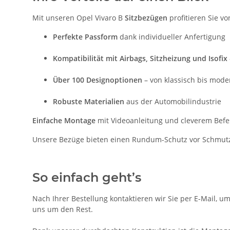
Mit unseren Opel Vivaro B
Sitzbezügen
profitieren Sie vo
Perfekte Passform
dank individueller Anfertigung
Kompatibilität mit Airbags, Sitzheizung und Isofix
Über 100 Designoptionen
– von klassisch bis mode
Robuste Materialien
aus der Automobilindustrie
Einfache Montage
mit Videoanleitung und cleverem Bef
Unsere Bezüge bieten einen Rundum-Schutz vor Schmutz, 
So einfach geht’s
Nach Ihrer Bestellung kontaktieren wir Sie per E-Mail, u
uns um den Rest.