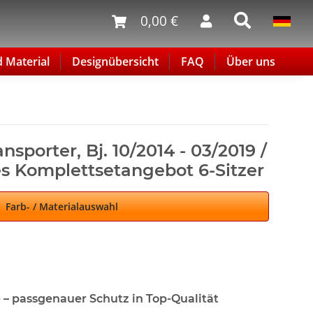
0,00 €
d Material
Designübersicht
FAQ
Über uns
nsporter, Bj. 10/2014 - 03/2019 /
s Komplettsetangebot 6-Sitzer
Farb- / Materialauswahl
 – passgenauer Schutz in Top-Qualität