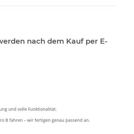
.) werden nach dem Kauf per E-
ng und volle Funktionalität.
aro B fahren – wir fertigen genau passend an.