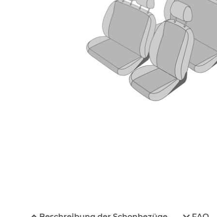
Beschreibung der Schonbezüge
FAQ