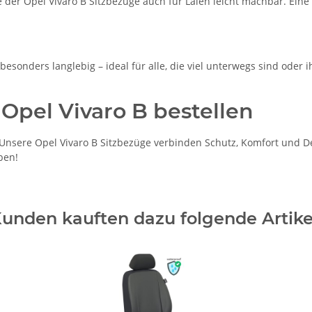
der Opel Vivaro B Sitzbezüge auch für Laien leicht machbar. Eine 
esonders langlebig – ideal für alle, die viel unterwegs sind oder i
 Opel Vivaro B bestellen
sere Opel Vivaro B Sitzbezüge verbinden Schutz, Komfort und Desi
ben!
unden kauften dazu folgende Artike