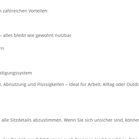
n zahlreichen Vorteilen:
– alles bleibt wie gewohnt nutzbar
rn
estigungssystem
Abnutzung und Flüssigkeiten – ideal für Arbeit, Alltag oder Outd
m alle Sitzdetails abzustimmen. Wenn Sie sich unsicher sind, könne