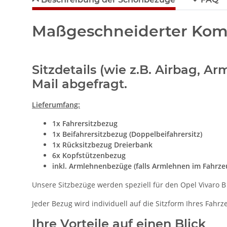
Maßgeschneiderter Komfo
Sitzdetails (wie z.B. Airbag, A
Mail abgefragt.
Lieferumfang:
1x Fahrersitzbezug
1x Beifahrersitzbezug (Doppelbeifahrersitz)
1x Rücksitzbezug Dreierbank
6x Kopfstützenbezug
inkl. Armlehnenbezüge (falls Armlehnen im Fahrz
Unsere Sitzbezüge werden speziell für den Opel Vivaro B 
Jeder Bezug wird individuell auf die Sitzform Ihres Fahr
Ihre Vorteile auf einen Blick