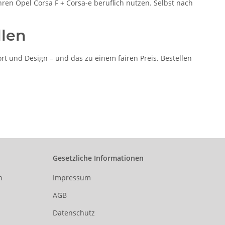
ihren Opel Corsa F + Corsa-e beruflich nutzen. Selbst nach
llen
t und Design – und das zu einem fairen Preis. Bestellen
Gesetzliche Informationen
n
Impressum
AGB
Datenschutz