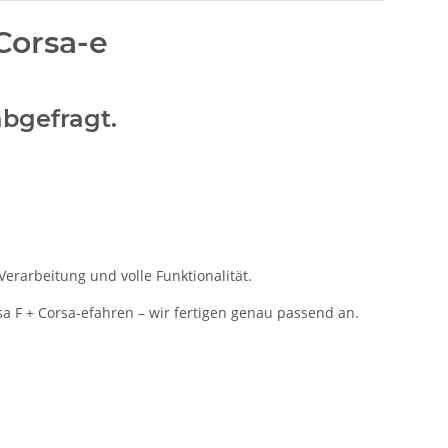
Corsa-e
abgefragt.
erarbeitung und volle Funktionalität.
sa F + Corsa-efahren – wir fertigen genau passend an.