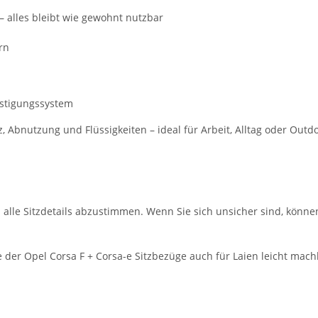
– alles bleibt wie gewohnt nutzbar
rn
estigungssystem
Abnutzung und Flüssigkeiten – ideal für Arbeit, Alltag oder Outd
m alle Sitzdetails abzustimmen. Wenn Sie sich unsicher sind, könne
der Opel Corsa F + Corsa-e Sitzbezüge auch für Laien leicht mach