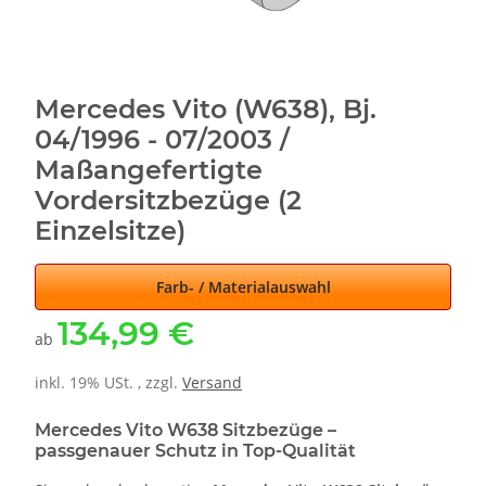
Mercedes Vito (W638), Bj.
04/1996 - 07/2003 /
Maßangefertigte
Vordersitzbezüge (2
Einzelsitze)
Farb- / Materialauswahl
134,99 €
ab
inkl. 19% USt. , zzgl.
Versand
Mercedes Vito W638 Sitzbezüge –
passgenauer Schutz in Top-Qualität