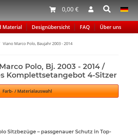
0,00 €
d Material
Designübersicht
FAQ
Über uns
Viano Marco Polo, Baujahr 2003 - 2014
arco Polo, Bj. 2003 - 2014 /
s Komplettsetangebot 4-Sitzer
Farb- / Materialauswahl
lo Sitzbezüge – passgenauer Schutz in Top-