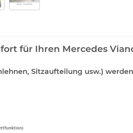
ort für Ihren Mercedes Vian
Armlehnen, Sitzaufteilung usw.) werd
ettfunktion)