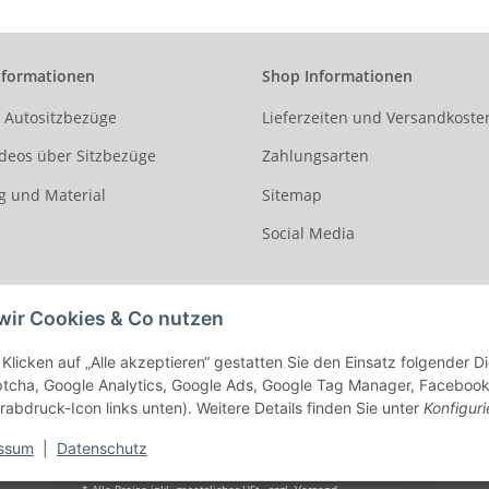
nformationen
Shop Informationen
r Autositzbezüge
Lieferzeiten und Versandkoste
deos über Sitzbezüge
Zahlungsarten
g und Material
Sitemap
Social Media
wir Cookies & Co nutzen
Klicken auf „Alle akzeptieren“ gestatten Sie den Einsatz folgender 
cha, Google Analytics, Google Ads, Google Tag Manager, Facebook Pi
rabdruck-Icon links unten). Weitere Details finden Sie unter
Konfiguri
ssum
|
Datenschutz