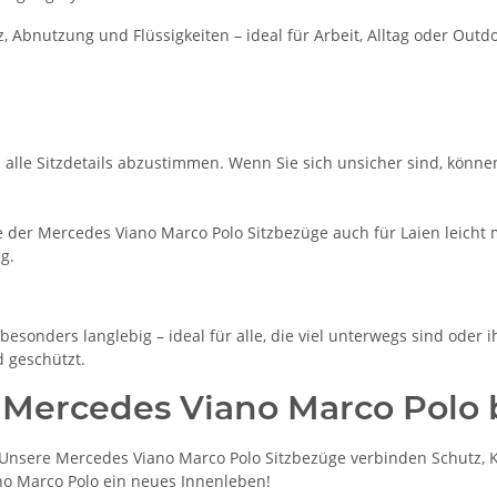
Abnutzung und Flüssigkeiten – ideal für Arbeit, Alltag oder Out
m alle Sitzdetails abzustimmen. Wenn Sie sich unsicher sind, könne
der Mercedes Viano Marco Polo Sitzbezüge auch für Laien leicht m
g.
besonders langlebig – ideal für alle, die viel unterwegs sind oder
d geschützt.
n Mercedes Viano Marco Polo 
nsere Mercedes Viano Marco Polo Sitzbezüge verbinden Schutz, K
ano Marco Polo ein neues Innenleben!