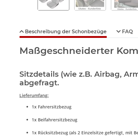
Beschreibung der Schonbezüge
FAQ
Maßgeschneiderter Komf
Sitzdetails (wie z.B. Airbag, 
abgefragt.
Lieferumfang:
1x Fahrersitzbezug
1x Beifahrersitzbezug
1x Rücksitzbezug (als 2 Einzelsitze gefertigt, mit B