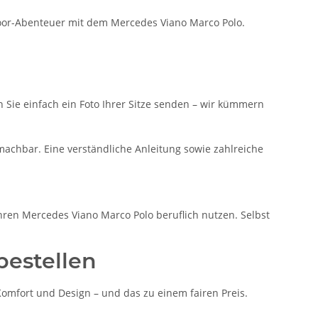
door-Abenteuer mit dem Mercedes Viano Marco Polo.
n Sie einfach ein Foto Ihrer Sitze senden – wir kümmern
achbar. Eine verständliche Anleitung sowie zahlreiche
 ihren Mercedes Viano Marco Polo beruflich nutzen. Selbst
bestellen
omfort und Design – und das zu einem fairen Preis.