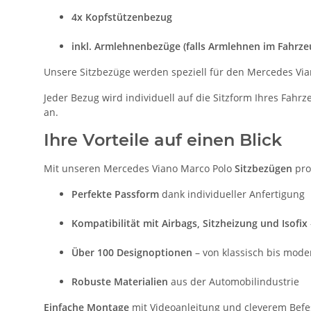
4x Kopfstützenbezug
inkl. Armlehnenbezüge (falls Armlehnen im Fahrz
Unsere Sitzbezüge werden speziell für den Mercedes Vian
Jeder Bezug wird individuell auf die Sitzform Ihres Fah
an.
Ihre Vorteile auf einen Blick
Mit unseren Mercedes Viano Marco Polo
Sitzbezügen
prof
Perfekte Passform
dank individueller Anfertigung
Kompatibilität mit Airbags, Sitzheizung und Isofix
Über 100 Designoptionen
– von klassisch bis mode
Robuste Materialien
aus der Automobilindustrie
Einfache Montage
mit Videoanleitung und cleverem Bef