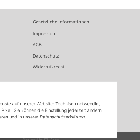
Gesetzliche Informationen
n
Impressum
AGB
Datenschutz
Widerrufsrecht
Dienste auf unserer Website: Technisch notwendig,
xel. Sie können die Einstellung jederzeit ändern
eren
und in unserer
Datenschutzerklärung
.
Powered by
JTL-Shop