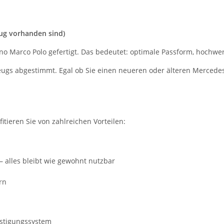
eug vorhanden sind)
o Marco Polo gefertigt. Das bedeutet: optimale Passform, hochwert
rzeugs abgestimmt. Egal ob Sie einen neueren oder älteren Mercede
itieren Sie von zahlreichen Vorteilen:
– alles bleibt wie gewohnt nutzbar
rn
estigungssystem