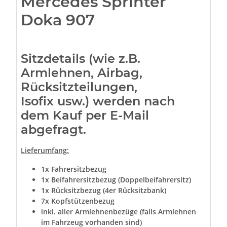
Mercedes Sprinter
Doka 907
Sitzdetails (wie z.B.
Armlehnen, Airbag,
Rücksitzteilungen,
Isofix usw.) werden nach
dem Kauf per E-Mail
abgefragt.
Lieferumfang:
1x Fahrersitzbezug
1x Beifahrersitzbezug (Doppelbeifahrersitz)
1x Rücksitzbezug (4er Rücksitzbank)
7x Kopfstützenbezug
inkl. aller Armlehnenbezüge (falls Armlehnen
im Fahrzeug vorhanden sind)