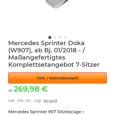
Mercedes Sprinter Doka
(W907), ab Bj. 01/2018 - /
Maßangefertigtes
Komplettsetangebot 7-Sitzer
Farb- / Materialauswahl
269,98 €
ab
inkl. 19% USt. , zzgl.
Versand
Mercedes Sprinter 907 Sitzbezüge –