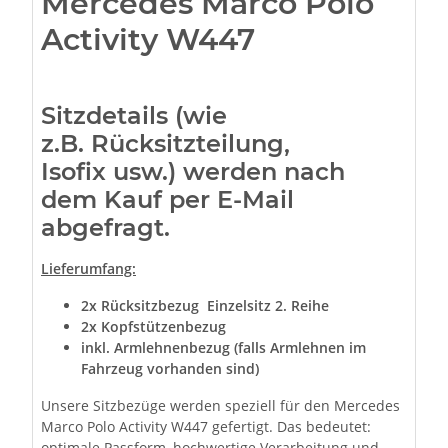
Mercedes Marco Polo
Activity W447
Sitzdetails (wie
z.B. Rücksitzteilung,
Isofix usw.) werden nach
dem Kauf per E-Mail
abgefragt.
Lieferumfang:
2x Rücksitzbezug Einzelsitz 2. Reihe
2x Kopfstützenbezug
inkl. Armlehnenbezug (falls Armlehnen im
Fahrzeug vorhanden sind)
Unsere Sitzbezüge werden speziell für den Mercedes
Marco Polo Activity W447 gefertigt. Das bedeutet:
optimale Passform, hochwertige Verarbeitung und