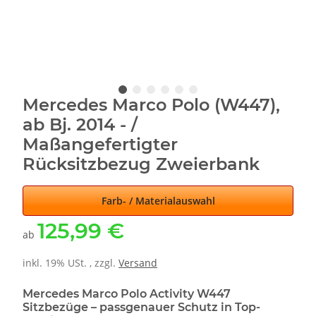
Mercedes Marco Polo (W447),
ab Bj. 2014 - /
Maßangefertigter
Rücksitzbezug Zweierbank
Farb- / Materialauswahl
125,99 €
ab
inkl. 19% USt. , zzgl.
Versand
Mercedes Marco Polo Activity W447
Sitzbezüge – passgenauer Schutz in Top-