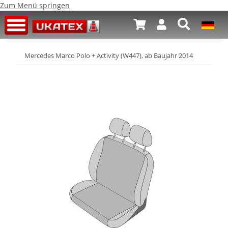
Zum Menü springen
Mercedes Marco Polo + Activity (W447), ab Baujahr 2014