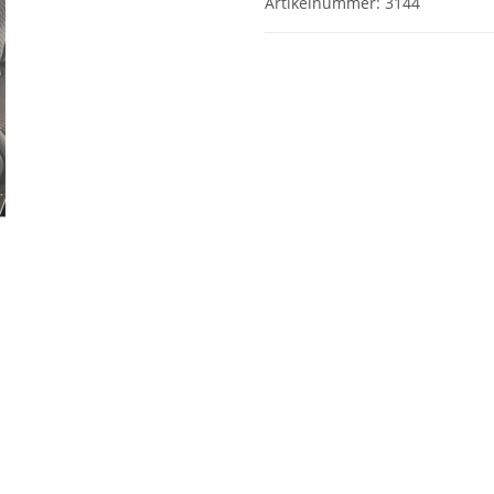
Artikelnummer:
3144