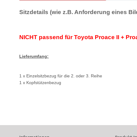
Sitzdetails (wie z.B. Anforderung eines B
NICHT passend für Toyota Proace II + Pro
Lieferumfang:
1 x Einzelsitzbezug für die 2. oder 3. Reihe
1 x Kopfstützenbezug