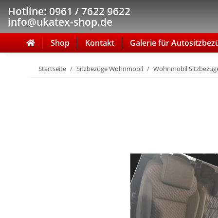
Hotline: 0961 / 7622 9622
info@ukatex-shop.de
Shop
Kontakt
Galerie für Autositzbez
Startseite
Sitzbezüge Wohnmobil
Wohnmobil Sitzbezüge