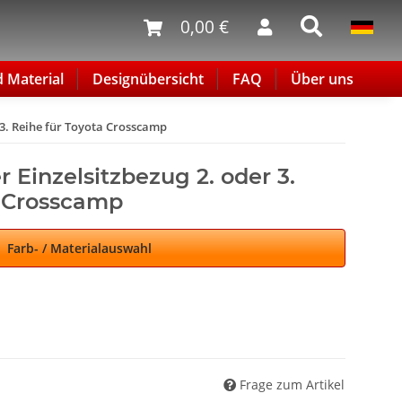
0,00 €
d Material
Designübersicht
FAQ
Über uns
 3. Reihe für Toyota Crosscamp
 Einzelsitzbezug 2. oder 3.
a Crosscamp
Farb- / Materialauswahl
Frage zum Artikel