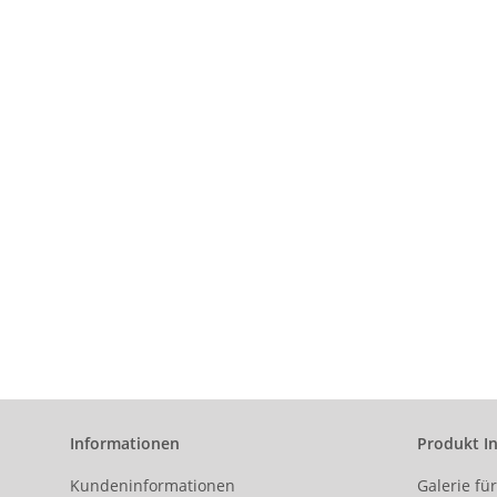
Informationen
Produkt I
Kundeninformationen
Galerie fü