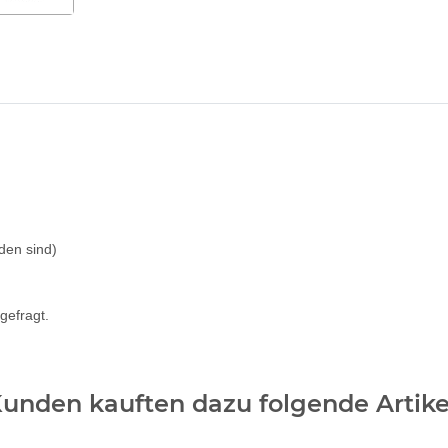
den sind)
gefragt.
unden kauften dazu folgende Artike