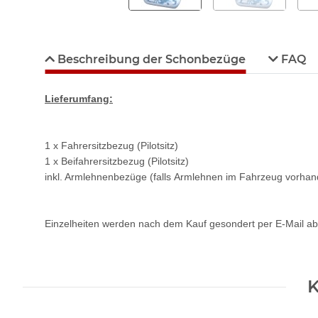
Beschreibung der Schonbezüge
FAQ
Lieferumfang:
1 x Fahrersitzbezug (Pilotsitz)
1 x Beifahrersitzbezug (Pilotsitz)
inkl. Armlehnenbezüge (falls Armlehnen im Fahrzeug vorhan
Einzelheiten werden nach dem Kauf gesondert per E-Mail ab
K