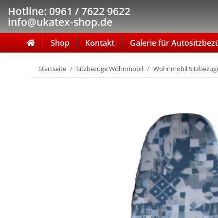
Hotline: 0961 / 7622 9622
info@ukatex-shop.de
Shop
Kontakt
Galerie für Autositzbez
Startseite
Sitzbezüge Wohnmobil
Wohnmobil Sitzbezüge