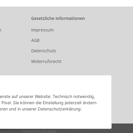
Gesetzliche Informationen
n
Impressum
AGB
Datenschutz
Widerrufsrecht
Dienste auf unserer Website: Technisch notwendig,
xel. Sie können die Einstellung jederzeit ändern
eren
und in unserer
Datenschutzerklärung
.
Powered by
JTL-Shop