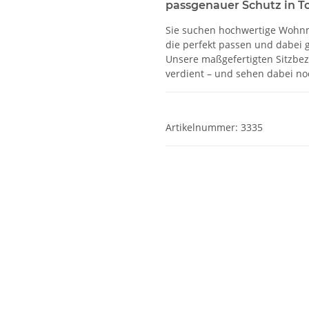
passgenauer Schutz in T
Sie suchen hochwertige Wohn
die perfekt passen und dabei g
Unsere maßgefertigten Sitzbe
verdient – und sehen dabei noc
Artikelnummer:
3335