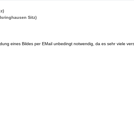
tz)
Isringhausen Sitz)
dung eines Bildes per EMail unbedingt notwendig, da es sehr viele ver