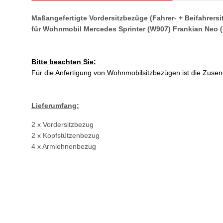
Maßangefertigte Vordersitzbezüge (Fahrer- + Beifahrersi
für Wohnmobil Mercedes Sprinter (W907) Frankian Neo (
Bitte beachten Sie:
Für die Anfertigung von Wohnmobilsitzbezügen ist die Zusen
Lieferumfang:
2 x Vordersitzbezug
2 x Kopfstützenbezug
4 x Armlehnenbezug