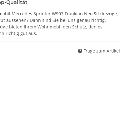
op-Qualität
mobil Mercedes Sprinter W907 Frankian Neo
Sitzbezüge
,
ut aussehen? Dann sind Sie bei uns genau richtig.
züge bieten Ihrem Wohnmobil den Schutz, den es
h richtig gut aus.
Frage zum Artikel