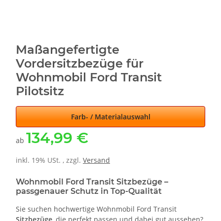
Maßangefertigte
Vordersitzbezüge für
Wohnmobil Ford Transit
Pilotsitz
Farb- / Materialauswahl
134,99 €
ab
inkl. 19% USt. , zzgl.
Versand
Wohnmobil Ford Transit Sitzbezüge –
passgenauer Schutz in Top-Qualität
Sie suchen hochwertige Wohnmobil Ford Transit
Sitzbezüge
, die perfekt passen und dabei gut aussehen?