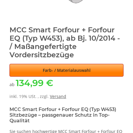
MCC Smart Forfour + Forfour
EQ (Typ W453), ab Bj. 10/2014 -
/ Maßangefertigte
Vordersitzbezüge
Farb- / Materialauswahl
134,99 €
ab
inkl. 19% USt. , zzgl.
Versand
MCC Smart Forfour + Forfour EQ (Typ W453)
Sitzbezüge – passgenauer Schutz in Top-
Qualität
Sie suchen hochwertige MCC Smart Forfour + Forfour EQ