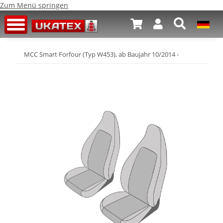
Zum Menü springen
MCC Smart Forfour (Typ W453), ab Baujahr 10/2014 -