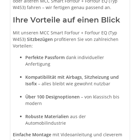
oder älteren MCC Smart Forfour + Forfour EQ (Typ
W453) fahren – wir fertigen genau passend an.
Ihre Vorteile auf einen Blick
Mit unseren MCC Smart Forfour + Forfour EQ (Typ
W453)
Sitzbezügen
profitieren Sie von zahlreichen
Vorteilen:
Perfekte Passform
dank individueller
Anfertigung
Kompatibilität mit Airbags, Sitzheizung und
Isofix
– alles bleibt wie gewohnt nutzbar
Über 100 Designoptionen
– von klassisch bis
modern
Robuste Materialien
aus der
Automobilindustrie
Einfache Montage
mit Videoanleitung und cleverem