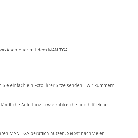
tdoor-Abenteuer mit dem MAN TGA.
n Sie einfach ein Foto Ihrer Sitze senden – wir kümmern
ändliche Anleitung sowie zahlreiche und hilfreiche
 ihren MAN TGA beruflich nutzen. Selbst nach vielen