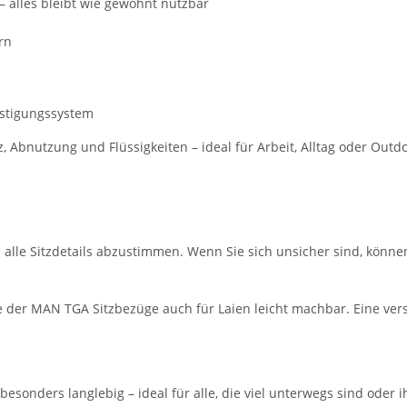
– alles bleibt wie gewohnt nutzbar
rn
estigungssystem
 Abnutzung und Flüssigkeiten – ideal für Arbeit, Alltag oder Ou
m alle Sitzdetails abzustimmen. Wenn Sie sich unsicher sind, könne
der MAN TGA Sitzbezüge auch für Laien leicht machbar. Eine verst
besonders langlebig – ideal für alle, die viel unterwegs sind oder