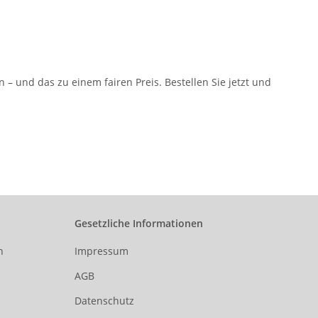
 und das zu einem fairen Preis. Bestellen Sie jetzt und
Gesetzliche Informationen
n
Impressum
AGB
Datenschutz