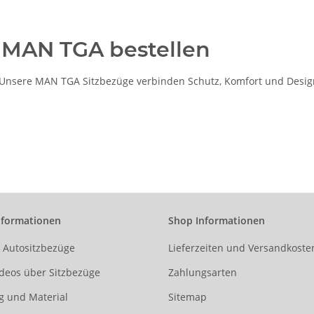
n MAN TGA bestellen
nsere MAN TGA Sitzbezüge verbinden Schutz, Komfort und Design –
nformationen
Shop Informationen
r Autositzbezüge
Lieferzeiten und Versandkoste
deos über Sitzbezüge
Zahlungsarten
g und Material
Sitemap