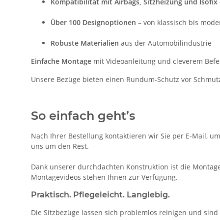
Kompatibilität mit Airbags, Sitzheizung und Isofix
Über 100 Designoptionen
– von klassisch bis mode
Robuste Materialien
aus der Automobilindustrie
Einfache Montage
mit Videoanleitung und cleverem Bef
Unsere Bezüge bieten einen Rundum-Schutz vor Schmutz,
So einfach geht’s
Nach Ihrer Bestellung kontaktieren wir Sie per E-Mail, u
uns um den Rest.
Dank unserer durchdachten Konstruktion ist die Montage 
Montagevideos stehen Ihnen zur Verfügung.
Praktisch. Pflegeleicht. Langlebig.
Die Sitzbezüge lassen sich problemlos reinigen und sind 