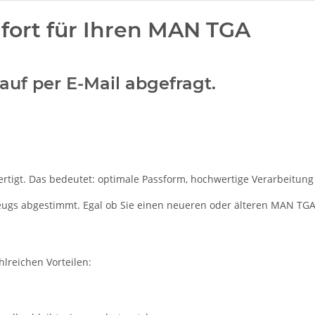
ort für Ihren MAN TGA
uf per E-Mail abgefragt.
rtigt. Das bedeutet: optimale Passform, hochwertige Verarbeitung 
rzeugs abgestimmt. Egal ob Sie einen neueren oder älteren MAN TGA
hlreichen Vorteilen: