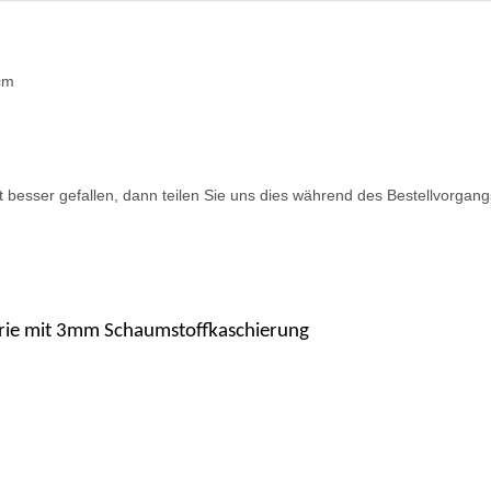
cm
 besser gefallen, dann teilen Sie uns dies während des Bestellvorgan
trie mit 3mm Schaumstoffkaschierung