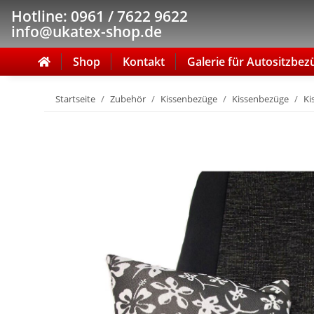
Hotline: 0961 / 7622 9622
info@ukatex-shop.de
Shop
Kontakt
Galerie für Autositzbez
Startseite
Zubehör
Kissenbezüge
Kissenbezüge
Ki