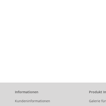
Informationen
Produkt I
Kundeninformationen
Galerie fü