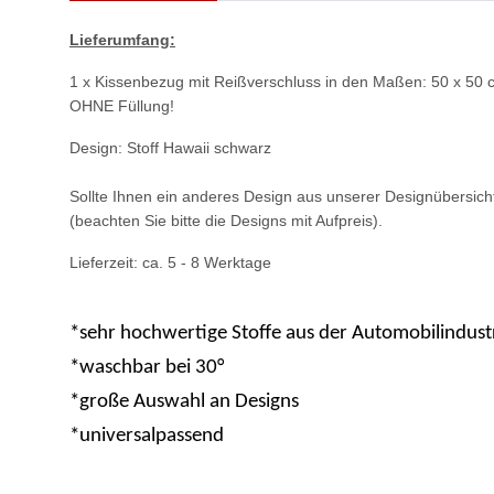
Lieferumfang:
1 x Kissenbezug
mit Reißverschluss
in den Maßen: 50 x 50 
OHNE Füllung!
Design: Stoff Hawaii schwarz
Sollte Ihnen ein anderes Design aus unserer Designübersicht
(beachten Sie bitte die Designs mit Aufpreis).
Lieferzeit: ca. 5 - 8 Werktage
*sehr hochwertige Stoffe aus der Automobilindus
*waschbar bei 30°
*große Auswahl an Designs
*universalpassend