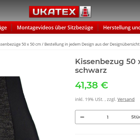
üge
Montagevideos über Sitzbezüge
Herstellung un
ssenbezüge 50 x 50 cm / Bestellung in jedem Design aus der Designübersich
Kissenbezug 50 
schwarz
41,38 €
inkl. 19% USt. , zzgl.
Versand
Stü