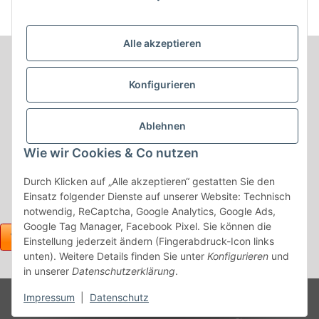
Alle akzeptieren
Informationen
Konfigurieren
Produkt Informationen
Ablehnen
Shop Informationen
Wie wir Cookies & Co nutzen
Gesetzliche Informationen
Durch Klicken auf „Alle akzeptieren“ gestatten Sie den
Einsatz folgender Dienste auf unserer Website: Technisch
notwendig, ReCaptcha, Google Analytics, Google Ads,
Google Tag Manager, Facebook Pixel. Sie können die
Einstellung jederzeit ändern (Fingerabdruck-Icon links
unten). Weitere Details finden Sie unter
Konfigurieren
und
in unserer
Datenschutzerklärung
.
Powered
Impressum
|
Datenschutz
* Alle Preise inkl. gesetzlicher USt., zzgl.
Versand
by
JTL-