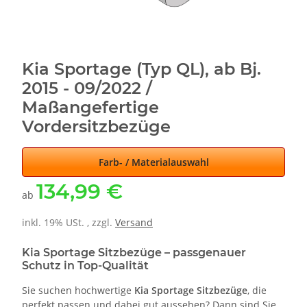
Kia Sportage (Typ QL), ab Bj.
2015 - 09/2022 /
Maßangefertige
Vordersitzbezüge
Farb- / Materialauswahl
134,99 €
ab
inkl. 19% USt. , zzgl.
Versand
Kia Sportage Sitzbezüge – passgenauer
Schutz in Top-Qualität
Sie suchen hochwertige
Kia Sportage Sitzbezüge
, die
perfekt passen und dabei gut aussehen? Dann sind Sie