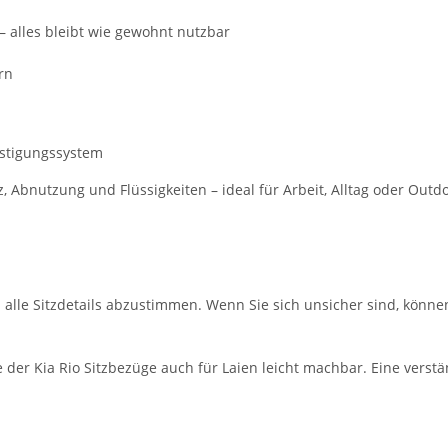
– alles bleibt wie gewohnt nutzbar
rn
estigungssystem
bnutzung und Flüssigkeiten – ideal für Arbeit, Alltag oder Outdo
m alle Sitzdetails abzustimmen. Wenn Sie sich unsicher sind, könne
der Kia Rio Sitzbezüge auch für Laien leicht machbar. Eine verstä