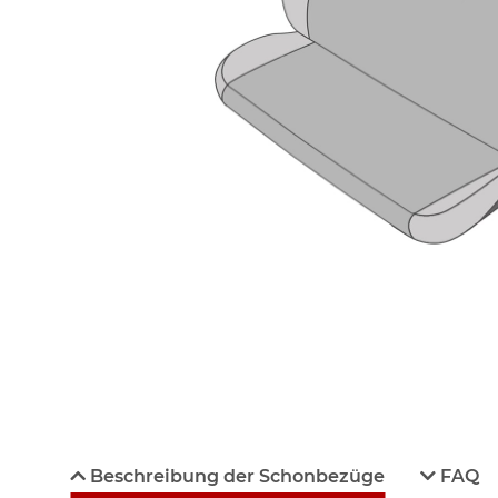
Beschreibung der Schonbezüge
FAQ