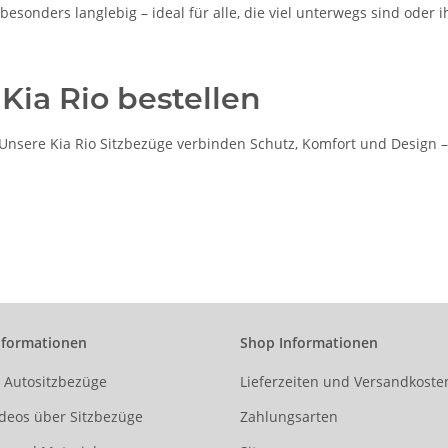
esonders langlebig – ideal für alle, die viel unterwegs sind oder i
Kia Rio bestellen
sere Kia Rio Sitzbezüge verbinden Schutz, Komfort und Design – u
nformationen
Shop Informationen
r Autositzbezüge
Lieferzeiten und Versandkoste
deos über Sitzbezüge
Zahlungsarten