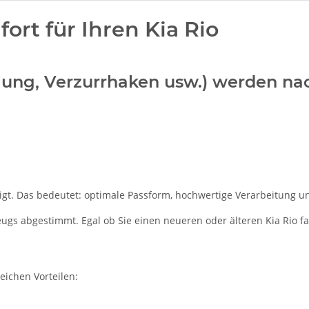
rt für Ihren Kia Rio
teilung, Verzurrhaken usw.) werden n
igt. Das bedeutet: optimale Passform, hochwertige Verarbeitung und
zeugs abgestimmt. Egal ob Sie einen neueren oder älteren Kia Rio f
reichen Vorteilen: