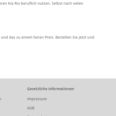
hren Kia Rio beruflich nutzen. Selbst nach vielen
nd das zu einem fairen Preis. Bestellen Sie jetzt und
Gesetzliche Informationen
n
Impressum
AGB