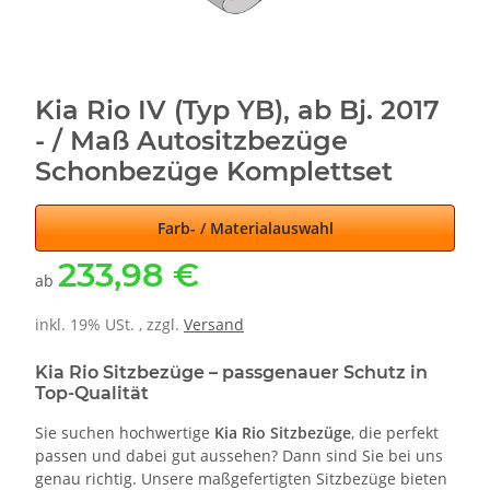
Kia Rio IV (Typ YB), ab Bj. 2017
- / Maß Autositzbezüge
Schonbezüge Komplettset
Farb- / Materialauswahl
233,98 €
ab
inkl. 19% USt. , zzgl.
Versand
Kia Rio Sitzbezüge – passgenauer Schutz in
Top-Qualität
Sie suchen hochwertige
Kia Rio Sitzbezüge
, die perfekt
passen und dabei gut aussehen? Dann sind Sie bei uns
genau richtig. Unsere maßgefertigten Sitzbezüge bieten