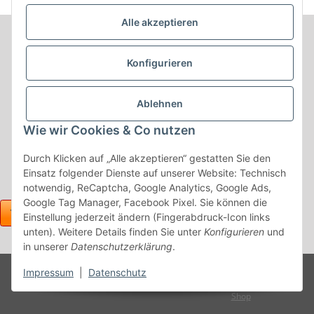
Alle akzeptieren
Informationen
Konfigurieren
Produkt Informationen
Ablehnen
Shop Informationen
Wie wir Cookies & Co nutzen
Gesetzliche Informationen
Durch Klicken auf „Alle akzeptieren“ gestatten Sie den
Einsatz folgender Dienste auf unserer Website: Technisch
notwendig, ReCaptcha, Google Analytics, Google Ads,
Google Tag Manager, Facebook Pixel. Sie können die
Einstellung jederzeit ändern (Fingerabdruck-Icon links
unten). Weitere Details finden Sie unter
Konfigurieren
und
in unserer
Datenschutzerklärung
.
Powered
Impressum
|
Datenschutz
* Alle Preise inkl. gesetzlicher USt., zzgl.
Versand
by
JTL-
Shop