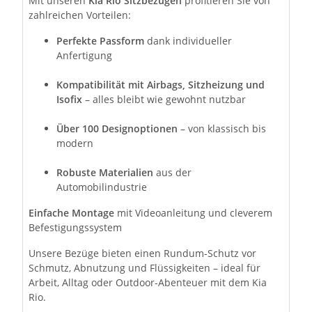
Mit unseren
Kia Rio Sitzbezügen
profitieren Sie von
zahlreichen Vorteilen:
Perfekte Passform
dank individueller
Anfertigung
Kompatibilität mit Airbags, Sitzheizung und
Isofix
– alles bleibt wie gewohnt nutzbar
Über 100 Designoptionen
– von klassisch bis
modern
Robuste Materialien
aus der
Automobilindustrie
Einfache Montage
mit Videoanleitung und cleverem
Befestigungssystem
Unsere Bezüge bieten einen Rundum-Schutz vor
Schmutz, Abnutzung und Flüssigkeiten – ideal für
Arbeit, Alltag oder Outdoor-Abenteuer mit dem Kia
Rio.