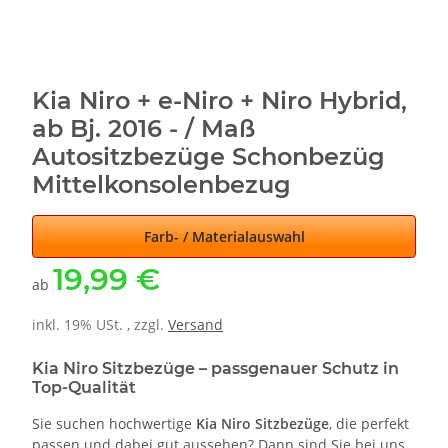
Kia Niro + e-Niro + Niro Hybrid,
ab Bj. 2016 - / Maß
Autositzbezüge Schonbezüg
Mittelkonsolenbezug
Farb- / Materialauswahl
19,99 €
ab
inkl. 19% USt. , zzgl.
Versand
Kia Niro Sitzbezüge – passgenauer Schutz in
Top-Qualität
Sie suchen hochwertige
Kia Niro Sitzbezüge
, die perfekt
passen und dabei gut aussehen? Dann sind Sie bei uns