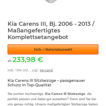
Kia Carens III, Bj. 2006 - 2013 /
Maßangefertigtes
Komplettsetangebot
Farb- / Materialauswahl
233,98 €
ab
inkl. 19% USt. , zzgl.
Versand
Kia Carens III Sitzbezüge – passgenauer
Schutz in Top-Qualität
Sie suchen hochwertige
Kia Carens III Sitzbezüge
, die
perfekt passen und dabei gut aussehen? Dann sind Sie bei
uns genau richtig. Unsere maßgefertigten Sitzbezüge bieten