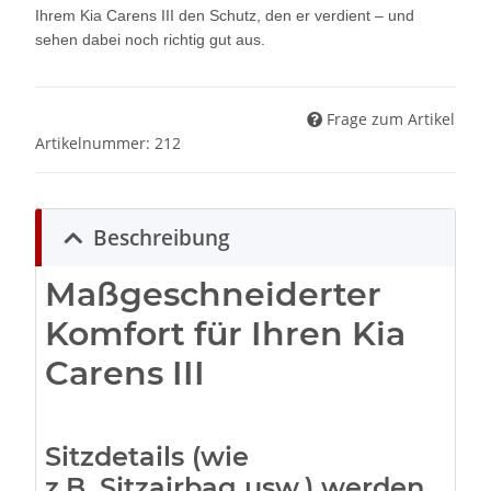
Ihrem Kia Carens III den Schutz, den er verdient – und
sehen dabei noch richtig gut aus.
Frage zum Artikel
Artikelnummer:
212
Beschreibung
Maßgeschneiderter
Komfort für Ihren Kia
Carens III
Sitzdetails (wie
z.B. Sitzairbag usw.) werden