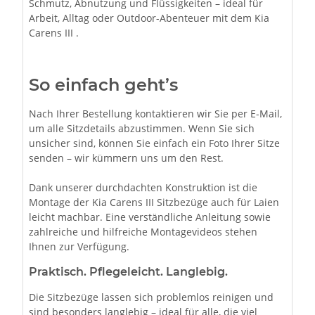
Schmutz, Abnutzung und Flüssigkeiten – ideal für
Arbeit, Alltag oder Outdoor-Abenteuer mit dem Kia
Carens III .
So einfach geht’s
Nach Ihrer Bestellung kontaktieren wir Sie per E-Mail,
um alle Sitzdetails abzustimmen. Wenn Sie sich
unsicher sind, können Sie einfach ein Foto Ihrer Sitze
senden – wir kümmern uns um den Rest.
Dank unserer durchdachten Konstruktion ist die
Montage der Kia Carens III Sitzbezüge auch für Laien
leicht machbar. Eine verständliche Anleitung sowie
zahlreiche und hilfreiche Montagevideos stehen
Ihnen zur Verfügung.
Praktisch. Pflegeleicht. Langlebig.
Die Sitzbezüge lassen sich problemlos reinigen und
sind besonders langlebig – ideal für alle, die viel