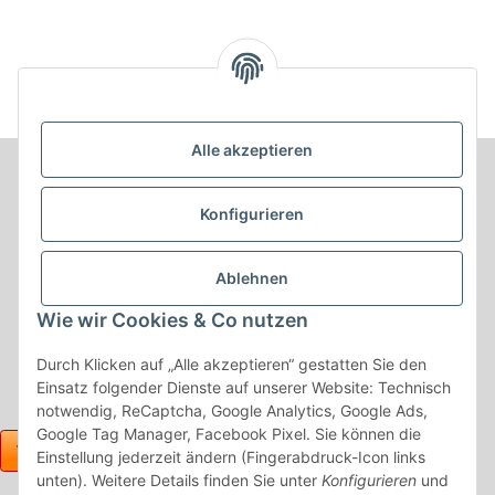
Alle akzeptieren
Informationen
Konfigurieren
Produkt Informationen
Ablehnen
Shop Informationen
Wie wir Cookies & Co nutzen
Gesetzliche Informationen
Durch Klicken auf „Alle akzeptieren“ gestatten Sie den
Einsatz folgender Dienste auf unserer Website: Technisch
notwendig, ReCaptcha, Google Analytics, Google Ads,
Google Tag Manager, Facebook Pixel. Sie können die
Einstellung jederzeit ändern (Fingerabdruck-Icon links
unten). Weitere Details finden Sie unter
Konfigurieren
und