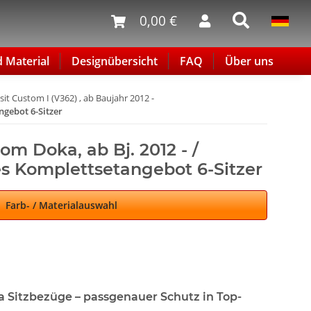
0,00 €
d Material
Designübersicht
FAQ
Über uns
sit Custom I (V362) , ab Baujahr 2012 -
ngebot 6-Sitzer
om Doka, ab Bj. 2012 - /
s Komplettsetangebot 6-Sitzer
Farb- / Materialauswahl
a Sitzbezüge – passgenauer Schutz in Top-