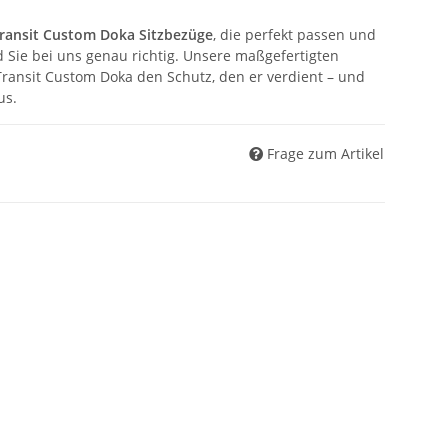
Transit Custom Doka Sitzbezüge
, die perfekt passen und
 Sie bei uns genau richtig. Unsere maßgefertigten
Transit Custom Doka den Schutz, den er verdient – und
us.
Frage zum Artikel