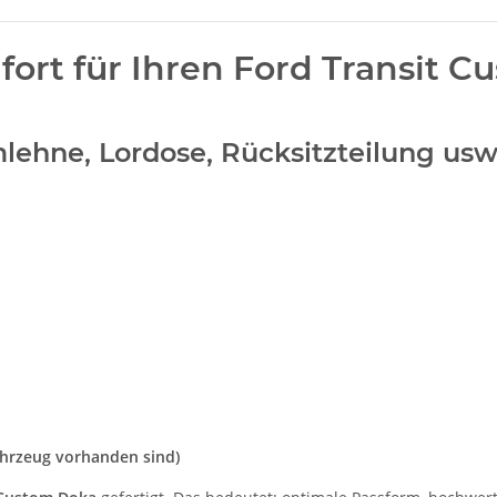
rt für Ihren Ford Transit C
Armlehne, Lordose, Rücksitzteilung u
ahrzeug vorhanden sind)