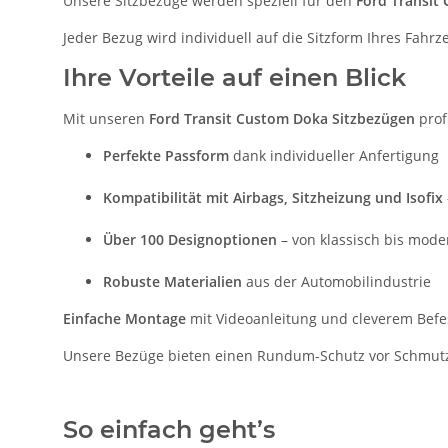
Unsere Sitzbezüge werden speziell für den
Ford Transit
Jeder Bezug wird individuell auf die Sitzform Ihres Fah
Ihre Vorteile auf einen Blick
Mit unseren
Ford Transit Custom Doka Sitzbezügen
prof
Perfekte Passform
dank individueller Anfertigung
Kompatibilität mit Airbags, Sitzheizung und Isofix
Über 100 Designoptionen
– von klassisch bis mode
Robuste Materialien
aus der Automobilindustrie
Einfache Montage
mit Videoanleitung und cleverem Bef
Unsere Bezüge bieten einen Rundum-Schutz vor Schmutz, 
So einfach geht’s