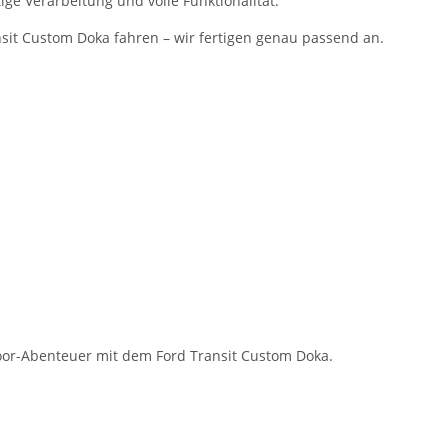
ge Verarbeitung und volle Funktionalität.
nsit Custom Doka fahren – wir fertigen genau passend an.
door-Abenteuer mit dem Ford Transit Custom Doka.