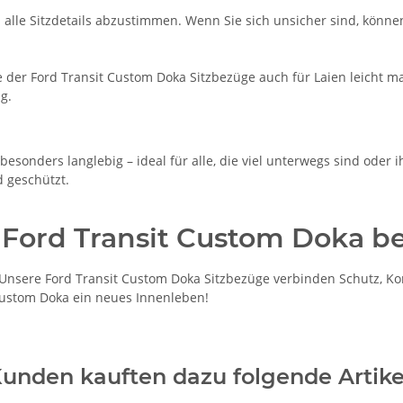
m alle Sitzdetails abzustimmen. Wenn Sie sich unsicher sind, könne
der Ford Transit Custom Doka Sitzbezüge auch für Laien leicht ma
g.
esonders langlebig – ideal für alle, die viel unterwegs sind oder 
d geschützt.
 Ford Transit Custom Doka be
nsere Ford Transit Custom Doka Sitzbezüge verbinden Schutz, Kom
 Custom Doka ein neues Innenleben!
unden kauften dazu folgende Artike