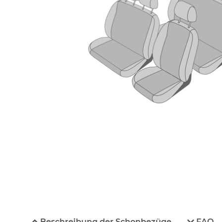
Beschreibung der Schonbezüge
FAQ