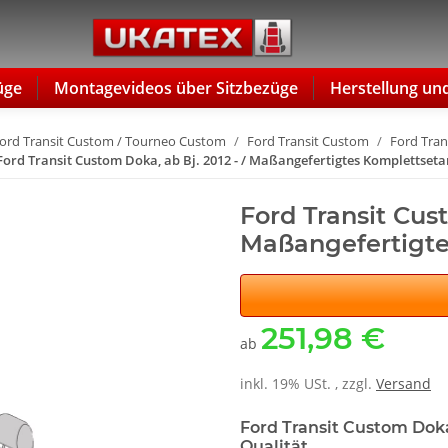
üge
Montagevideos über Sitzbezüge
Herstellung un
ord Transit Custom / Tourneo Custom
Ford Transit Custom
Ford Tran
Ford Transit Custom Doka, ab Bj. 2012 - / Maßangefertigtes Komplettseta
Ford Transit Cust
Maßangefertigte
251,98 €
ab
inkl. 19% USt. , zzgl.
Versand
Ford Transit Custom Dok
Qualität