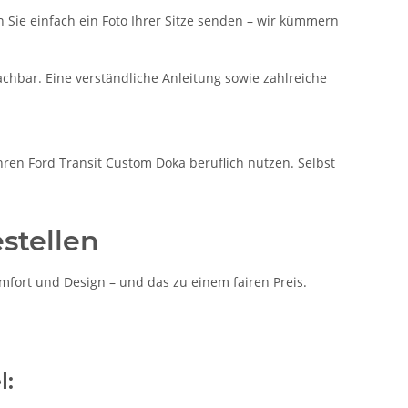
n Sie einfach ein Foto Ihrer Sitze senden – wir kümmern
chbar. Eine verständliche Anleitung sowie zahlreiche
ihren Ford Transit Custom Doka beruflich nutzen. Selbst
stellen
fort und Design – und das zu einem fairen Preis.
l: