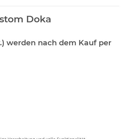
ustom Doka
sw.) werden nach dem Kauf per