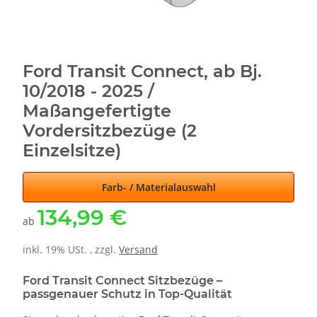
Ford Transit Connect, ab Bj.
10/2018 - 2025 /
Maßangefertigte
Vordersitzbezüge (2
Einzelsitze)
Farb- / Materialauswahl
134,99 €
ab
inkl. 19% USt. , zzgl.
Versand
Ford Transit Connect Sitzbezüge –
passgenauer Schutz in Top-Qualität