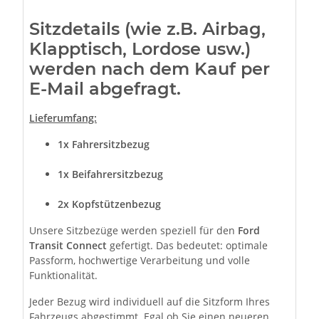
Sitzdetails (wie z.B. Airbag,
Klapptisch, Lordose usw.)
werden nach dem Kauf per
E-Mail abgefragt.
Lieferumfang:
1x Fahrersitzbezug
1x Beifahrersitzbezug
2x Kopfstützenbezug
Unsere Sitzbezüge werden speziell für den
Ford
Transit Connect
gefertigt. Das bedeutet: optimale
Passform, hochwertige Verarbeitung und volle
Funktionalität.
Jeder Bezug wird individuell auf die Sitzform Ihres
Fahrzeugs abgestimmt. Egal ob Sie einen neueren