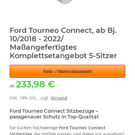
Ford Tourneo Connect, ab Bj.
10/2018 - 2022/
Maßangefertigtes
Komplettsetangebot 5-Sitzer
Farb- / Materialauswahl
233,98 €
ab
inkl. 19% USt. , zzgl.
Versand
Ford Tourneo Connect Sitzbezüge –
passgenauer Schutz in Top-Qualität
Sie suchen hochwertige
Ford Tourneo Connect
Sitzbezüge
, die perfekt passen und dabei gut aussehen?