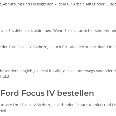
Abnutzung und Flüssigkeiten – ideal für Arbeit, Alltag oder Outd
m alle Sitzdetails abzustimmen. Wenn Sie sich unsicher sind, könne
der Ford Focus IV Sitzbezüge auch für Laien leicht machbar. Eine
besonders langlebig – ideal für alle, die viel unterwegs sind ode
hützt.
 Ford Focus IV bestellen
sere Ford Focus IV Sitzbezüge verbinden Schutz, Komfort und Desi
ben!