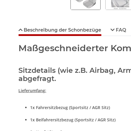
Beschreibung der Schonbezüge
FAQ
Maßgeschneiderter Komfo
Sitzdetails (wie z.B. Airbag, 
abgefragt.
Lieferumfang:
1x Fahrersitzbezug (Sportsitz / AGR Sitz)
1x Beifahrersitzbezug (Sportsitz / AGR Sitz)