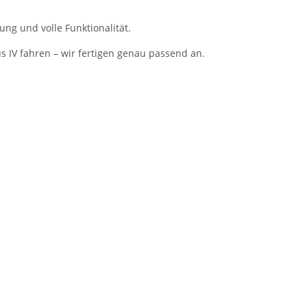
ung und volle Funktionalität.
s IV fahren – wir fertigen genau passend an.