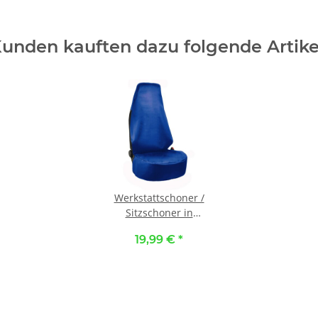
unden kauften dazu folgende Artike
Werkstattschoner /
Sitzschoner in
Kunstleder blau
19,99 €
*