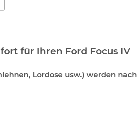
rt für Ihren Ford Focus IV
Armlehnen, Lordose usw.) werden nac