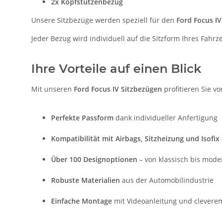
2x Kopfstützenbezug
Unsere Sitzbezüge werden speziell für den
Ford Focus I
Jeder Bezug wird individuell auf die Sitzform Ihres Fahr
Ihre Vorteile auf einen Blick
Mit unseren
Ford Focus IV Sitzbezügen
profitieren Sie vo
Perfekte Passform
dank individueller Anfertigung
Kompatibilität mit Airbags, Sitzheizung und Isofix
Über 100 Designoptionen
– von klassisch bis mode
Robuste Materialien
aus der Automobilindustrie
Einfache Montage
mit Videoanleitung und clevere