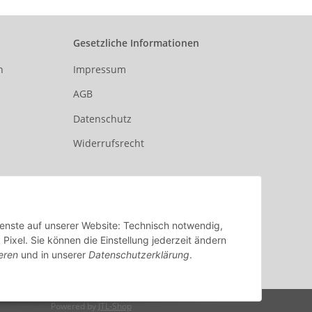
Gesetzliche Informationen
n
Impressum
AGB
Datenschutz
Widerrufsrecht
Dienste auf unserer Website: Technisch notwendig,
xel. Sie können die Einstellung jederzeit ändern
eren
und in unserer
Datenschutzerklärung
.
Powered by
JTL-Shop