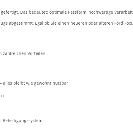
V
gefertigt. Das bedeutet: optimale Passform, hochwertige Verarbeit
zeugs abgestimmt. Egal ob Sie einen neueren oder älteren Ford Focu
n zahlreichen Vorteilen:
– alles bleibt wie gewohnt nutzbar
rn
m Befestigungssystem