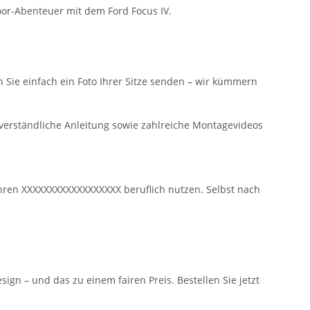
oor-Abenteuer mit dem Ford Focus IV.
n Sie einfach ein Foto Ihrer Sitze senden – wir kümmern
 verständliche Anleitung sowie zahlreiche Montagevideos
r ihren XXXXXXXXXXXXXXXXXX beruflich nutzen. Selbst nach
gn – und das zu einem fairen Preis. Bestellen Sie jetzt