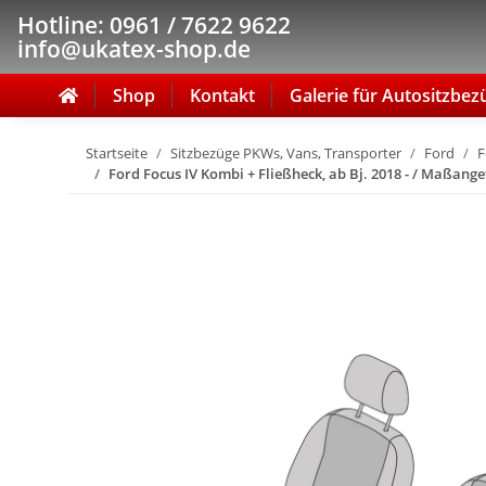
Hotline: 0961 / 7622 9622
info@ukatex-shop.de
Shop
Kontakt
Galerie für Autositzbez
Startseite
Sitzbezüge PKWs, Vans, Transporter
Ford
F
Ford Focus IV Kombi + Fließheck, ab Bj. 2018 - / Maßangef