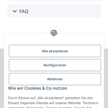
FAQ
Alle akzeptieren
Informationen
Konfigurieren
Produkt Informationen
Ablehnen
Shop Informationen
Wie wir Cookies & Co nutzen
Gesetzliche Informationen
Durch Klicken auf „Alle akzeptieren“ gestatten Sie den
Einsatz folgender Dienste auf unserer Website: Technisch
notwendig, ReCaptcha, Google Analytics, Google Ads,