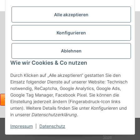
Alle akzeptieren
Informationen
Konfigurieren
Produkt Informationen
Ablehnen
Shop Informationen
Wie wir Cookies & Co nutzen
Gesetzliche Informationen
Durch Klicken auf „Alle akzeptieren“ gestatten Sie den
Einsatz folgender Dienste auf unserer Website: Technisch
notwendig, ReCaptcha, Google Analytics, Google Ads,
Google Tag Manager, Facebook Pixel. Sie können die
Einstellung jederzeit ändern (Fingerabdruck-Icon links
unten). Weitere Details finden Sie unter
Konfigurieren
und
in unserer
Datenschutzerklärung
.
Powered
Impressum
|
Datenschutz
* Alle Preise inkl. gesetzlicher USt., zzgl.
Versand
by
JTL-
Shop