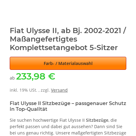
Fiat Ulysse II, ab Bj. 2002-2021 /
Maßangefertigtes
Komplettsetangebot 5-Sitzer
Farb- / Materialauswahl
233,98 €
ab
inkl. 19% USt. , zzgl.
Versand
Fiat Ulysse II Sitzbezüge – passgenauer Schutz
in Top-Qualität
Sie suchen hochwertige Fiat Ulysse II
Sitzbezüge
, die
perfekt passen und dabei gut aussehen? Dann sind Sie
bei uns genau richtig. Unsere maßgefertigten Sitzbezüge