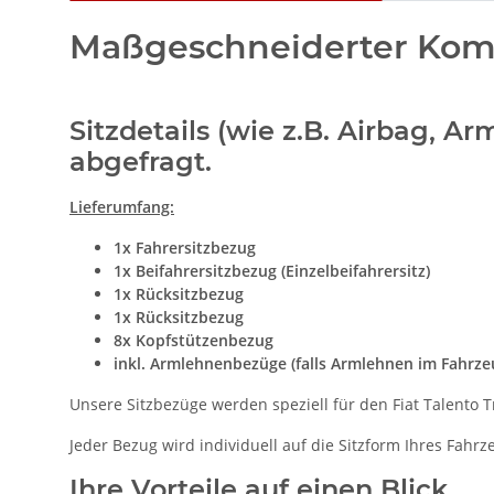
Maßgeschneiderter Komfo
Sitzdetails (wie z.B. Airbag, 
abgefragt.
Lieferumfang:
1x Fahrersitzbezug
1x Beifahrersitzbezug (Einzelbeifahrersitz)
1x Rücksitzbezug
1x Rücksitzbezug
8x Kopfstützenbezug
inkl. Armlehnenbezüge (falls Armlehnen im Fahrz
Unsere Sitzbezüge werden speziell für den Fiat Talento T
Jeder Bezug wird individuell auf die Sitzform Ihres Fahr
Ihre Vorteile auf einen Blick