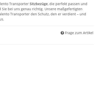
alento Transporter
Sitzbezüge
, die perfekt passen und
 Sie bei uns genau richtig. Unsere maßgefertigten
alento Transporter den Schutz, den er verdient – und
us.
Frage zum Artikel