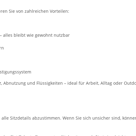
eren Sie von zahlreichen Vorteilen:
– alles bleibt wie gewohnt nutzbar
rn
estigungssystem
bnutzung und Flüssigkeiten – ideal für Arbeit, Alltag oder Outdo
m alle Sitzdetails abzustimmen. Wenn Sie sich unsicher sind, könne