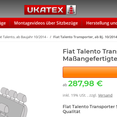
üge
Montagevideos über Sitzbezüge
Herstellung un
at Talento, ab Baujahr 10/2014 -
Fiat Talento Transporter, ab Bj. 10/201
Fiat Talento Trans
Maßangefertigte
287,98 €
ab
inkl. 19% USt. , zzgl.
Versand
Fiat Talento Transporter
Qualität