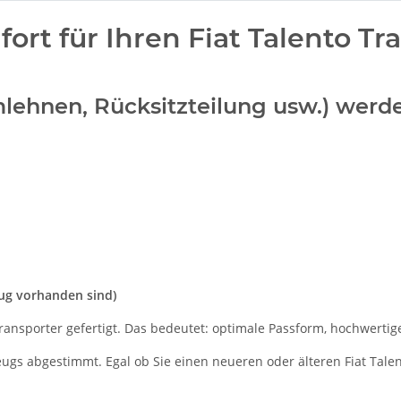
rt für Ihren Fiat Talento Tr
Armlehnen, Rücksitzteilung usw.) wer
eug vorhanden sind)
ransporter gefertigt. Das bedeutet: optimale Passform, hochwertige
zeugs abgestimmt. Egal ob Sie einen neueren oder älteren Fiat Tale