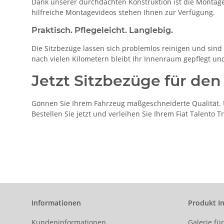
Dank unserer durchdachten Konstruktion ist die Montage 
hilfreiche Montagevideos stehen Ihnen zur Verfügung.
Praktisch. Pflegeleicht. Langlebig.
Die Sitzbezüge lassen sich problemlos reinigen und sind b
nach vielen Kilometern bleibt Ihr Innenraum gepflegt un
Jetzt Sitzbezüge für den
Gönnen Sie Ihrem Fahrzeug maßgeschneiderte Qualität. U
Bestellen Sie jetzt und verleihen Sie Ihrem Fiat Talento
Informationen
Produkt I
Kundeninformationen
Galerie fü