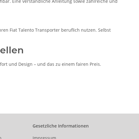
hbar. Eine verständliche Anleitung sowie zahlreiche und
hren Fiat Talento Transporter beruflich nutzen. Selbst
ellen
ort und Design – und das zu einem fairen Preis.
Gesetzliche Informationen
n
Impressum