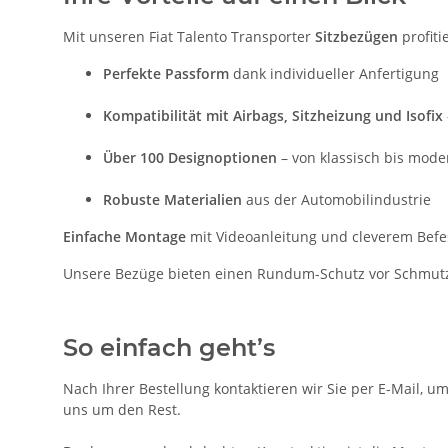
Mit unseren Fiat Talento Transporter
Sitzbezügen
profiti
Perfekte Passform
dank individueller Anfertigung
Kompatibilität mit Airbags, Sitzheizung und Isofix
Über 100 Designoptionen
– von klassisch bis mode
Robuste Materialien
aus der Automobilindustrie
Einfache Montage
mit Videoanleitung und cleverem Bef
Unsere Bezüge bieten einen Rundum-Schutz vor Schmutz, A
So einfach geht’s
Nach Ihrer Bestellung kontaktieren wir Sie per E-Mail, u
uns um den Rest.