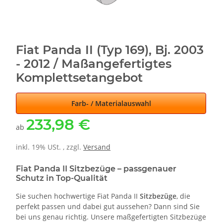
Fiat Panda II (Typ 169), Bj. 2003
- 2012 / Maßangefertigtes
Komplettsetangebot
Farb- / Materialauswahl
233,98 €
ab
inkl. 19% USt. , zzgl.
Versand
Fiat Panda II Sitzbezüge – passgenauer
Schutz in Top-Qualität
Sie suchen hochwertige Fiat Panda II
Sitzbezüge
, die
perfekt passen und dabei gut aussehen? Dann sind Sie
bei uns genau richtig. Unsere maßgefertigten Sitzbezüge