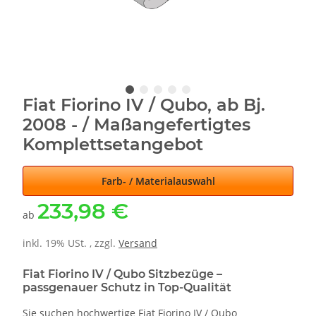
Fiat Fiorino IV / Qubo, ab Bj.
2008 - / Maßangefertigtes
Komplettsetangebot
Farb- / Materialauswahl
233,98 €
ab
inkl. 19% USt. , zzgl.
Versand
Fiat Fiorino IV / Qubo Sitzbezüge –
passgenauer Schutz in Top-Qualität
Sie suchen hochwertige Fiat Fiorino IV / Qubo