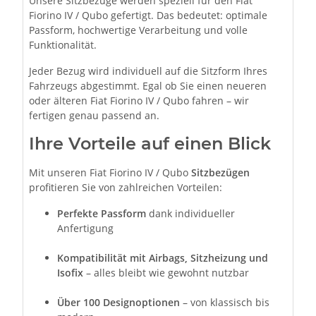
Unsere Sitzbezüge werden speziell für den Fiat
Fiorino IV / Qubo gefertigt. Das bedeutet: optimale
Passform, hochwertige Verarbeitung und volle
Funktionalität.
Jeder Bezug wird individuell auf die Sitzform Ihres
Fahrzeugs abgestimmt. Egal ob Sie einen neueren
oder älteren Fiat Fiorino IV / Qubo fahren – wir
fertigen genau passend an.
Ihre Vorteile auf einen Blick
Mit unseren Fiat Fiorino IV / Qubo
Sitzbezügen
profitieren Sie von zahlreichen Vorteilen:
Perfekte Passform
dank individueller
Anfertigung
Kompatibilität mit Airbags, Sitzheizung und
Isofix
– alles bleibt wie gewohnt nutzbar
Über 100 Designoptionen
– von klassisch bis