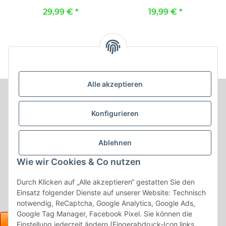
Kreta / Stoff anthrazit
schwarz
29,99 €
*
19,99 €
*
Alle akzeptieren
Informationen
Konfigurieren
Produkt Informationen
Ablehnen
Shop Informationen
Wie wir Cookies & Co nutzen
Gesetzliche Informationen
Durch Klicken auf „Alle akzeptieren“ gestatten Sie den
Einsatz folgender Dienste auf unserer Website: Technisch
notwendig, ReCaptcha, Google Analytics, Google Ads,
Google Tag Manager, Facebook Pixel. Sie können die
Einstellung jederzeit ändern (Fingerabdruck-Icon links