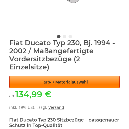
Fiat Ducato Typ 230, Bj. 1994 -
2002 / Maßangefertigte
Vordersitzbezüge (2
Einzelsitze)
Farb- / Materialauswahl
134,99 €
ab
inkl. 19% USt. , zzgl.
Versand
Fiat Ducato Typ 230 Sitzbezüge – passgenauer
Schutz in Top-Qualität