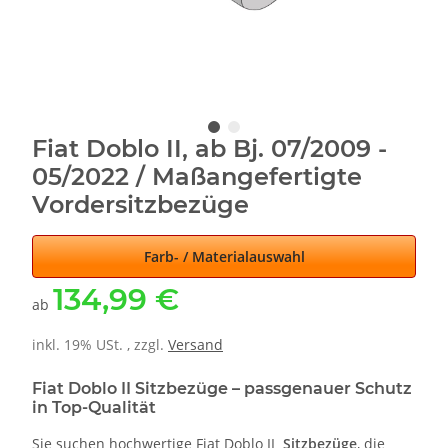
Fiat Doblo II, ab Bj. 07/2009 -
05/2022 / Maßangefertigte
Vordersitzbezüge
Farb- / Materialauswahl
134,99 €
ab
inkl. 19% USt. , zzgl.
Versand
Fiat Doblo II Sitzbezüge – passgenauer Schutz
in Top-Qualität
Sie suchen hochwertige Fiat Doblo II
Sitzbezüge
, die