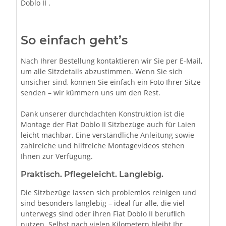
Doblo II .
So einfach geht’s
Nach Ihrer Bestellung kontaktieren wir Sie per E-Mail,
um alle Sitzdetails abzustimmen. Wenn Sie sich
unsicher sind, können Sie einfach ein Foto Ihrer Sitze
senden – wir kümmern uns um den Rest.
Dank unserer durchdachten Konstruktion ist die
Montage der Fiat Doblo II Sitzbezüge auch für Laien
leicht machbar. Eine verständliche Anleitung sowie
zahlreiche und hilfreiche Montagevideos stehen
Ihnen zur Verfügung.
Praktisch. Pflegeleicht. Langlebig.
Die Sitzbezüge lassen sich problemlos reinigen und
sind besonders langlebig – ideal für alle, die viel
unterwegs sind oder ihren Fiat Doblo II beruflich
nutzen. Selbst nach vielen Kilometern bleibt Ihr