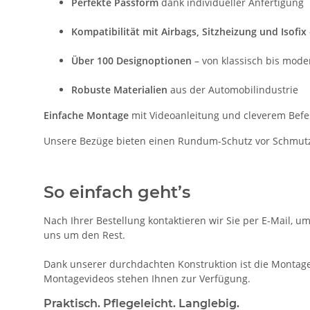
Perfekte Passform
dank individueller Anfertigung
Kompatibilität mit Airbags, Sitzheizung und Isofix
Über 100 Designoptionen
– von klassisch bis mode
Robuste Materialien
aus der Automobilindustrie
Einfache Montage
mit Videoanleitung und cleverem Bef
Unsere Bezüge bieten einen Rundum-Schutz vor Schmutz, A
So einfach geht’s
Nach Ihrer Bestellung kontaktieren wir Sie per E-Mail, u
uns um den Rest.
Dank unserer durchdachten Konstruktion ist die Montage d
Montagevideos stehen Ihnen zur Verfügung.
Praktisch. Pflegeleicht. Langlebig.