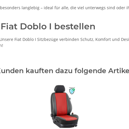
esonders langlebig – ideal für alle, die viel unterwegs sind oder ih
Fiat Doblo I bestellen
sere Fiat Doblo I Sitzbezüge verbinden Schutz, Komfort und Design
n!
unden kauften dazu folgende Artike