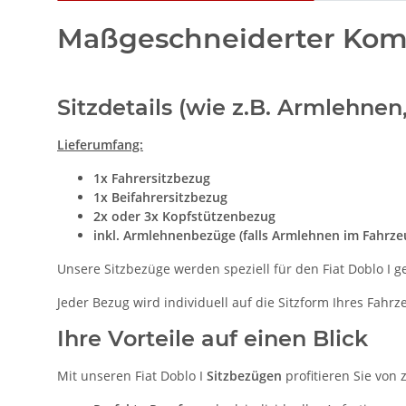
Maßgeschneiderter Komfo
Sitzdetails (wie z.B. Armlehne
Lieferumfang:
1x Fahrersitzbezug
1x Beifahrersitzbezug
2x oder 3x Kopfstützenbezug
inkl. Armlehnenbezüge (falls Armlehnen im Fahrz
Unsere Sitzbezüge werden speziell für den Fiat Doblo I g
Jeder Bezug wird individuell auf die Sitzform Ihres Fahr
Ihre Vorteile auf einen Blick
Mit unseren Fiat Doblo I
Sitzbezügen
profitieren Sie von 