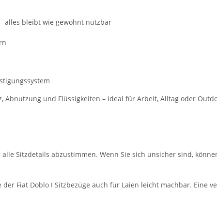
– alles bleibt wie gewohnt nutzbar
rn
estigungssystem
bnutzung und Flüssigkeiten – ideal für Arbeit, Alltag oder Outdo
m alle Sitzdetails abzustimmen. Wenn Sie sich unsicher sind, könne
er Fiat Doblo I Sitzbezüge auch für Laien leicht machbar. Eine ve