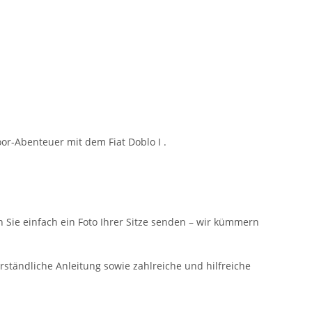
or-Abenteuer mit dem Fiat Doblo I .
n Sie einfach ein Foto Ihrer Sitze senden – wir kümmern
rständliche Anleitung sowie zahlreiche und hilfreiche