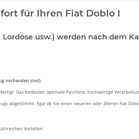
rt für Ihren Fiat Doblo I
n, Lordose usw.) werden nach dem Ka
eug vorhanden sind)
efertigt. Das bedeutet: optimale Passform, hochwertige Verarbeitung
zeugs abgestimmt. Egal ob Sie einen neueren oder älteren Fiat Dobl
zahlreichen Vorteilen: