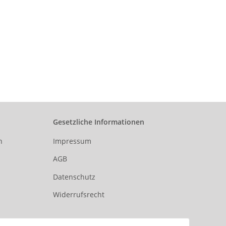
Gesetzliche Informationen
n
Impressum
AGB
Datenschutz
Widerrufsrecht