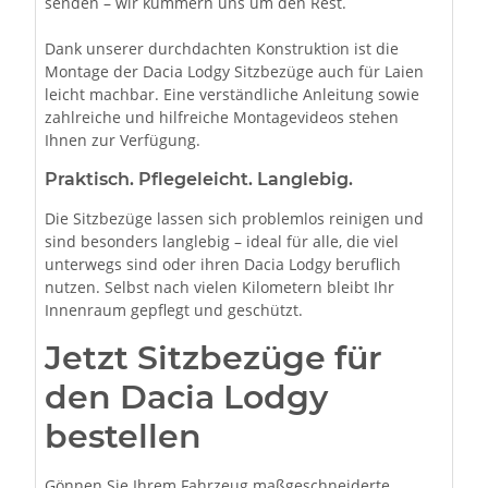
senden – wir kümmern uns um den Rest.
Dank unserer durchdachten Konstruktion ist die
Montage der Dacia Lodgy Sitzbezüge auch für Laien
leicht machbar. Eine verständliche Anleitung sowie
zahlreiche und hilfreiche Montagevideos stehen
Ihnen zur Verfügung.
Praktisch. Pflegeleicht. Langlebig.
Die Sitzbezüge lassen sich problemlos reinigen und
sind besonders langlebig – ideal für alle, die viel
unterwegs sind oder ihren Dacia Lodgy beruflich
nutzen. Selbst nach vielen Kilometern bleibt Ihr
Innenraum gepflegt und geschützt.
Jetzt Sitzbezüge für
den Dacia Lodgy
bestellen
Gönnen Sie Ihrem Fahrzeug maßgeschneiderte