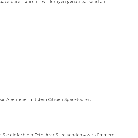
Spacetourer fahren – wir fertigen genau passend an.
oor-Abenteuer mit dem Citroen Spacetourer.
n Sie einfach ein Foto Ihrer Sitze senden – wir kümmern