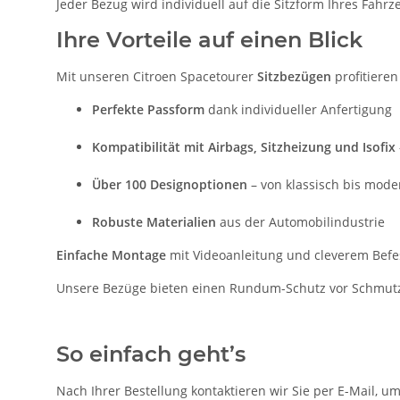
Jeder Bezug wird individuell auf die Sitzform Ihres Fahr
Ihre Vorteile auf einen Blick
Mit unseren Citroen Spacetourer
Sitzbezügen
profitieren
Perfekte Passform
dank individueller Anfertigung
Kompatibilität mit Airbags, Sitzheizung und Isofix
Über 100 Designoptionen
– von klassisch bis mode
Robuste Materialien
aus der Automobilindustrie
Einfache Montage
mit Videoanleitung und cleverem Bef
Unsere Bezüge bieten einen Rundum-Schutz vor Schmutz, 
So einfach geht’s
Nach Ihrer Bestellung kontaktieren wir Sie per E-Mail, u