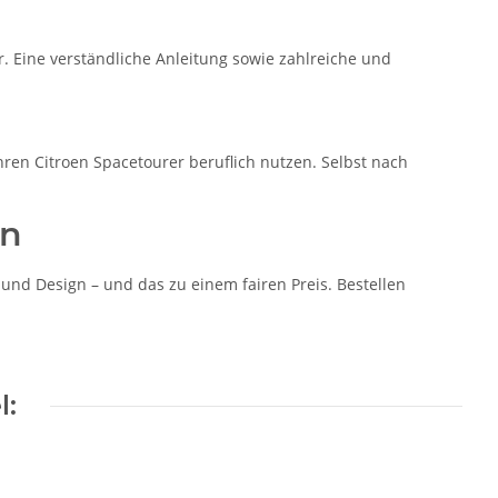
. Eine verständliche Anleitung sowie zahlreiche und
ihren Citroen Spacetourer beruflich nutzen. Selbst nach
en
nd Design – und das zu einem fairen Preis. Bestellen
l: