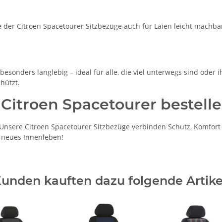
der Citroen Spacetourer Sitzbezüge auch für Laien leicht machbar
esonders langlebig – ideal für alle, die viel unterwegs sind oder 
hützt.
 Citroen Spacetourer bestell
nsere Citroen Spacetourer Sitzbezüge verbinden Schutz, Komfort u
n neues Innenleben!
unden kauften dazu folgende Artike