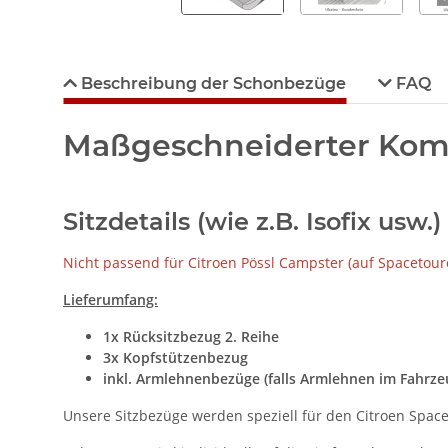
Beschreibung der Schonbezüge
FAQ
Maßgeschneiderter Komfo
Sitzdetails (wie z.B. Isofix us
Nicht passend für Citroen Pössl Campster (auf Spacetoure
Lieferumfang:
1x
Rücksitzbezug 2. Reihe
3x Kopfstützenbezug
inkl. Armlehnenbezüge (falls Armlehnen im Fahrz
Unsere Sitzbezüge werden speziell für den Citroen Spacet