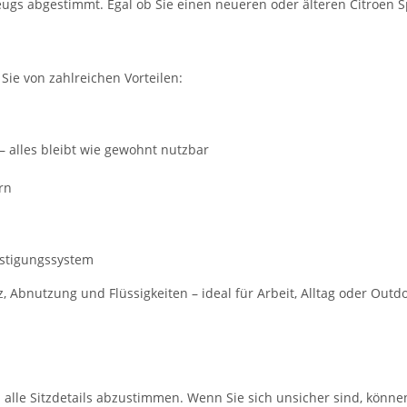
zeugs abgestimmt. Egal ob Sie einen neueren oder älteren Citroen 
 Sie von zahlreichen Vorteilen:
– alles bleibt wie gewohnt nutzbar
rn
estigungssystem
Abnutzung und Flüssigkeiten – ideal für Arbeit, Alltag oder Outd
m alle Sitzdetails abzustimmen. Wenn Sie sich unsicher sind, könne