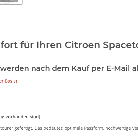
rt für Ihren Citroen Spacet
w.) werden nach dem Kauf per E-Mail a
r Basis)
eug vorhanden sind)
ourer gefertigt. Das bedeutet: optimale Passform, hochwertige Ver