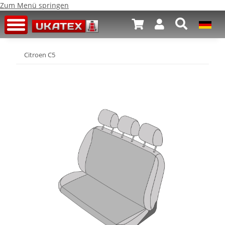
Zum Menü springen
Citroen C5