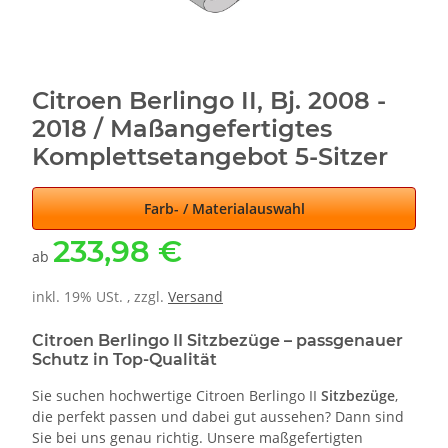
Citroen Berlingo II, Bj. 2008 -
2018 / Maßangefertigtes
Komplettsetangebot 5-Sitzer
Farb- / Materialauswahl
233,98 €
ab
inkl. 19% USt. , zzgl.
Versand
Citroen Berlingo II Sitzbezüge – passgenauer
Schutz in Top-Qualität
Sie suchen hochwertige Citroen Berlingo II
Sitzbezüge
,
die perfekt passen und dabei gut aussehen? Dann sind
Sie bei uns genau richtig. Unsere maßgefertigten