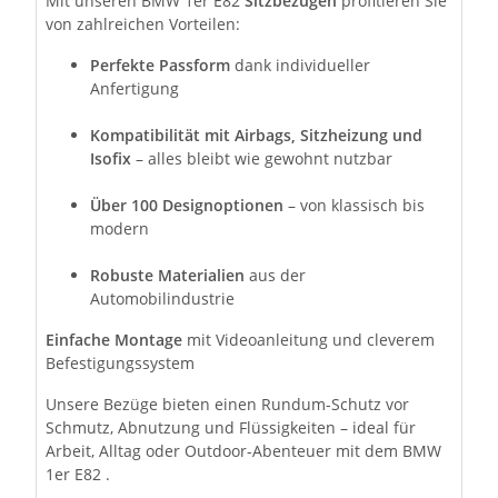
Mit unseren BMW 1er E82
Sitzbezügen
profitieren Sie
von zahlreichen Vorteilen:
Perfekte Passform
dank individueller
Anfertigung
Kompatibilität mit Airbags, Sitzheizung und
Isofix
– alles bleibt wie gewohnt nutzbar
Über 100 Designoptionen
– von klassisch bis
modern
Robuste Materialien
aus der
Automobilindustrie
Einfache Montage
mit Videoanleitung und cleverem
Befestigungssystem
Unsere Bezüge bieten einen Rundum-Schutz vor
Schmutz, Abnutzung und Flüssigkeiten – ideal für
Arbeit, Alltag oder Outdoor-Abenteuer mit dem BMW
1er E82 .