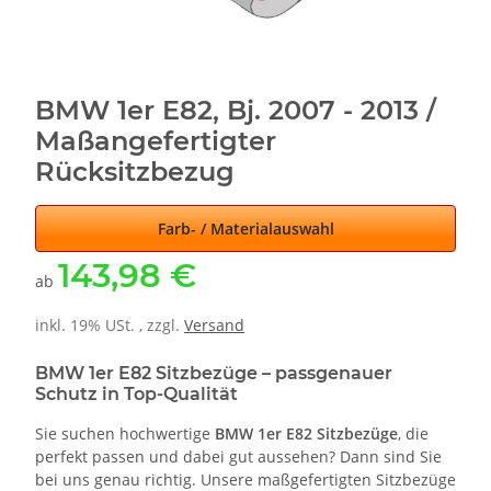
BMW 1er E82, Bj. 2007 - 2013 /
Maßangefertigter
Rücksitzbezug
Farb- / Materialauswahl
143,98 €
ab
inkl. 19% USt. , zzgl.
Versand
BMW 1er E82 Sitzbezüge – passgenauer
Schutz in Top-Qualität
Sie suchen hochwertige
BMW 1er E82 Sitzbezüge
, die
perfekt passen und dabei gut aussehen? Dann sind Sie
bei uns genau richtig. Unsere maßgefertigten Sitzbezüge