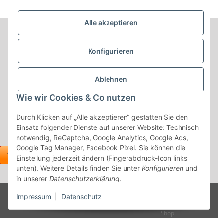
Alle akzeptieren
Informationen
Konfigurieren
Produkt Informationen
Ablehnen
Shop Informationen
Wie wir Cookies & Co nutzen
Gesetzliche Informationen
Durch Klicken auf „Alle akzeptieren“ gestatten Sie den
Einsatz folgender Dienste auf unserer Website: Technisch
notwendig, ReCaptcha, Google Analytics, Google Ads,
Google Tag Manager, Facebook Pixel. Sie können die
Einstellung jederzeit ändern (Fingerabdruck-Icon links
unten). Weitere Details finden Sie unter
Konfigurieren
und
in unserer
Datenschutzerklärung
.
Powered
Impressum
|
Datenschutz
* Alle Preise inkl. gesetzlicher USt., zzgl.
Versand
by
JTL-
Shop