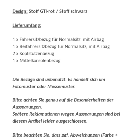
Design:
Stoff GTI-rot / Stoff schwarz
Lieferumfang:
1 x Fahrersitzbezug für Normalsitz, mit Airbag
1 x Beifahrersitzbezug für Normalsitz, mit Airbag
2 x Kopfstützenbezug
1 x Mittelkonsolenbezug
Die Bezüge sind unbenutzt. Es handelt sich um
Fotomuster oder Messemuster.
Bitte achten Sie genau auf die Besonderheiten der
Aussparungen.
Spätere Reklamationen wegen Aussparungen sind bei
diesem Artikel leider ausgeschlossen.
Bitte beachten Sie, dass ggf. Abweichungen (Farbe +