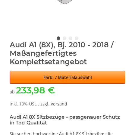
Audi A1 (8X), Bj. 2010 - 2018 /
Maßangefertigtes
Komplettsetangebot
Farb- / Materialauswahl
233,98 €
ab
inkl. 19% USt. , zzgl.
Versand
Audi A1 8X Sitzbezüge – passgenauer Schutz
in Top-Qualität
Sie suchen hochwertige Audi A1 8X
Sitzbezüge
, die