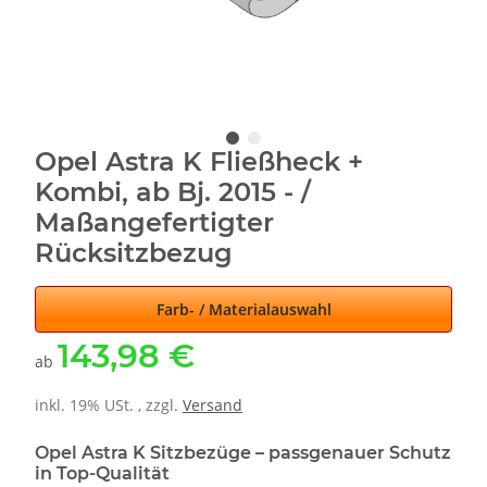
Opel Astra K Fließheck +
Kombi, ab Bj. 2015 - /
Maßangefertigter
Rücksitzbezug
Farb- / Materialauswahl
143,98 €
ab
inkl. 19% USt. , zzgl.
Versand
Opel Astra K Sitzbezüge – passgenauer Schutz
in Top-Qualität