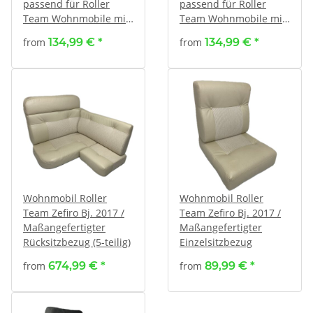
passend für Roller
passend für Roller
Team Wohnmobile mit
Team Wohnmobile mit
Pilotsitzen
Sitzen mit
from
134,99 €
*
from
134,99 €
*
verstellbaren
Kopfstützen
Wohnmobil Roller
Wohnmobil Roller
Team Zefiro Bj. 2017 /
Team Zefiro Bj. 2017 /
Maßangefertigter
Maßangefertigter
Rücksitzbezug (5-teilig)
Einzelsitzbezug
from
674,99 €
*
from
89,99 €
*