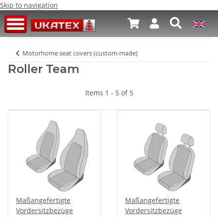
Skip to navigation
Motorhome seat covers (custom-made)
Roller Team
Items 1 - 5 of 5
Maßangefertigte
Maßangefertigte
Vordersitzbezüge
Vordersitzbezüge