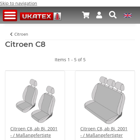
Skip to navigation
Citroen
Citroen C8
Items 1 - 5 of 5
Citroen C8, ab Bj. 2001
Citroen C8, ab Bj. 2001
- / Maßangefertigte
- / Maßangefertigter