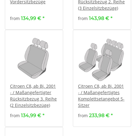
Vordersitzbezüge
Rücksitzbezug 2. Reihe
(3 Einzelsitzbezüge)
from
134,99 €
*
from
143,98 €
*
Citroen C8, ab Bj. 2001
Citroen C8, ab Bj. 2001
- / Maßangefertigter
- / Maßangefertigtes
Rücksitzbezug 3. Reihe
Komplettsetangebot 5-
(2 Einzelsitzbezüge)
Sitzer
from
134,99 €
*
from
233,98 €
*