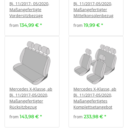
Bj. 11/2017- 05/2020,
Bj. 11/2017-05/2020,
Maßangefertigte
Maßangefertigter
Vordersitzbezüge
Mittelkonsolenbezug
from
134,99 €
*
from
19,99 €
*
Mercedes X-Klasse, ab
Mercedes X-Klasse, ab
Bj. 11/2017-05/2020,
Bj. 11/2017-05/2020,
Maßangefertigter
Maßangefertigtes
Rücksitzbezug
Komplettsetangebot
from
143,98 €
*
from
233,98 €
*