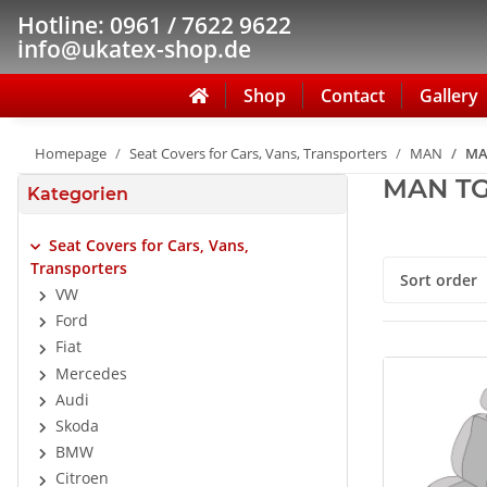
Hotline: 0961 / 7622 9622
info@ukatex-shop.de
Shop
Contact
Gallery
Homepage
Seat Covers for Cars, Vans, Transporters
MAN
MAN
MAN TGA
Kategorien
Seat Covers for Cars, Vans,
Transporters
Sort order
VW
Ford
Fiat
Mercedes
Audi
Skoda
BMW
Citroen