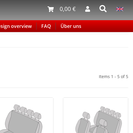
0,00 €
sign overview
FAQ
Über uns
Items 1 - 5 of 5