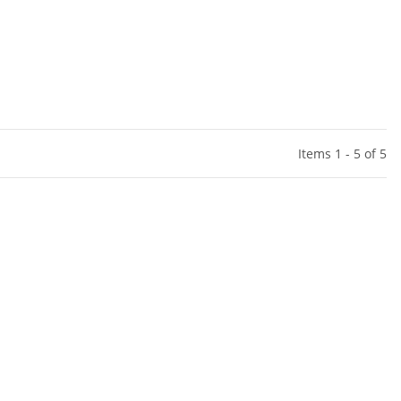
Items 1 - 5 of 5