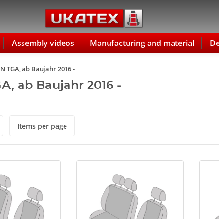
Assembly videos
Manufacturing and material
De
 TGA, ab Baujahr 2016 -
, ab Baujahr 2016 -
Items per page