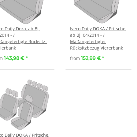
aily Doka, ab Bj.
Iveco Daily DOKA / Pritsche,
2014 - /
ab Bj. 04/2014 - /
angefertigte Rücksitz-
Maßangefertigter
ierbank
Rücksitzbezug Viererbank
om
143,98 €
*
from
152,99 €
*
co Daily DOKA / Pritsche,