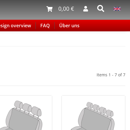
0,00 €
sign overview
FAQ
Über uns
Items 1 - 7 of 7