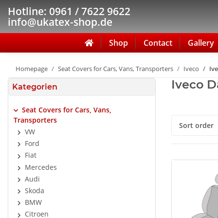
Hotline: 0961 / 7622 9622
info@ukatex-shop.de
Shop
Contact
Gallery
Homepage
Seat Covers for Cars, Vans, Transporters
Iveco
Ive
Iveco D
Kategorien
Seat Covers for Cars, Vans,
Transporters
Sort order
VW
Ford
Fiat
Mercedes
Audi
Skoda
BMW
Citroen