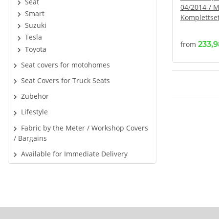
Seat
04/2014-/ M
Smart
Komplettset
Suzuki
Tesla
from
233,
Toyota
Seat covers for motohomes
Seat Covers for Truck Seats
Zubehör
Lifestyle
Fabric by the Meter / Workshop Covers
/ Bargains
Available for Immediate Delivery