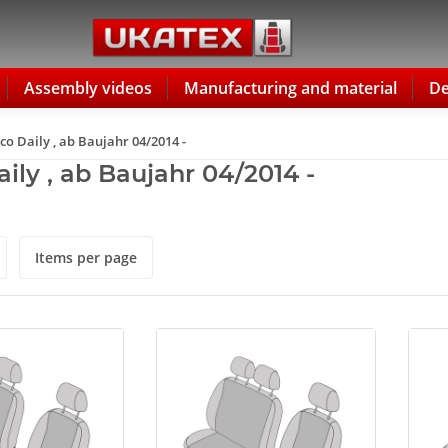
Assembly videos
Manufacturing and material
De
co Daily , ab Baujahr 04/2014 -
aily , ab Baujahr 04/2014 -
Items per page