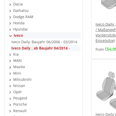
Dacia
Daihatsu
Dodge RAM
Honda
Iveco Daily 
Hyundai
/ Maßangefe
Vordersitzb
Iveco
Einzelsitze)
Iveco Daily, Baujahr 06/2006 - 03/2014
Iveco Daily , ab Baujahr 04/2014 -
from
134,
Kia
MAN
Mazda
Mini
Mitsubishi
Nissan
Opel
Peugeot
Porsche
Renault
Iveco Daily 