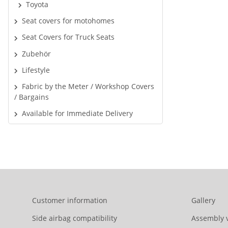
Toyota
Seat covers for motohomes
Seat Covers for Truck Seats
Zubehör
Lifestyle
Fabric by the Meter / Workshop Covers
/ Bargains
Available for Immediate Delivery
Customer information
Gallery
Side airbag compatibility
Assembly 