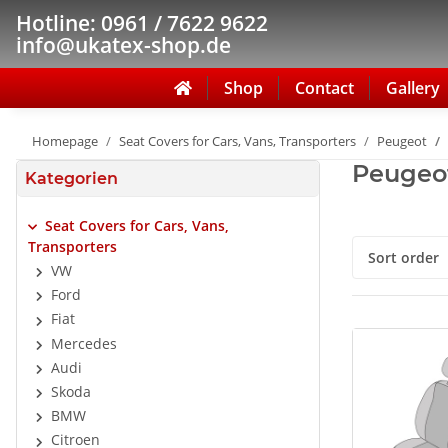
Hotline: 0961 / 7622 9622
info@ukatex-shop.de
Shop
Contact
Gallery
Homepage
Seat Covers for Cars, Vans, Transporters
Peugeot
Peugeot 
Kategorien
Seat Covers for Cars, Vans,
Transporters
Sort order
VW
Ford
Fiat
Mercedes
Audi
Skoda
BMW
Citroen