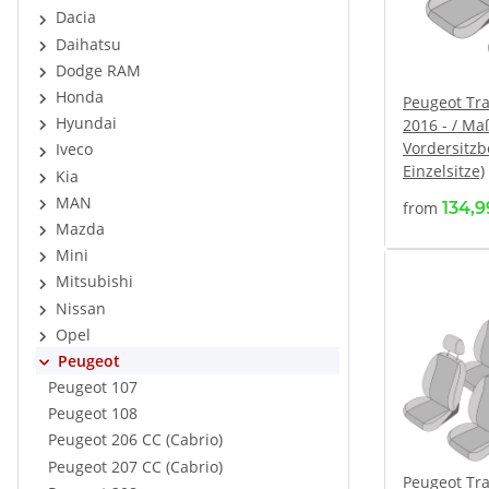
Dacia
Daihatsu
Dodge RAM
Honda
Peugeot Trav
Hyundai
2016 - / Ma
Vordersitzb
Iveco
Einzelsitze)
Kia
MAN
from
134,
Mazda
Mini
Mitsubishi
Nissan
Opel
Peugeot
Peugeot 107
Peugeot 108
Peugeot 206 CC (Cabrio)
Peugeot 207 CC (Cabrio)
Peugeot Trav