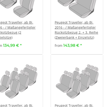
geot Traveller, ab Bj.
Peugeot Traveller, ab Bj.
6 - / Maßangefertigter
2016 - / Maßangefertigter
ksitzbezug (2
Rücksitzbezug 2. + 3. Reihe
zelsitze)
(Zweierbank + Einzelsitz)
om
134,99 €
*
from
143,98 €
*
geot Traveller, ab Bj.
Peugeot Traveller, ab Bj.