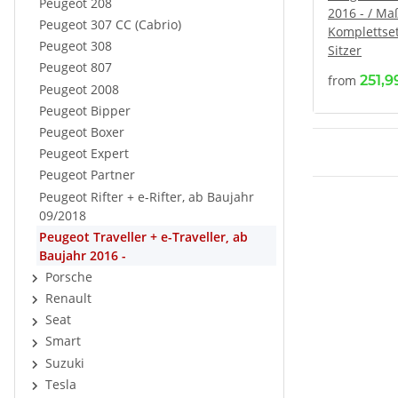
Peugeot 208
2016 - / Ma
Peugeot 307 CC (Cabrio)
Komplettse
Peugeot 308
Sitzer
Peugeot 807
from
251,
Peugeot 2008
Peugeot Bipper
Peugeot Boxer
Peugeot Expert
Peugeot Partner
Peugeot Rifter + e-Rifter, ab Baujahr
09/2018
Peugeot Traveller + e-Traveller, ab
Baujahr 2016 -
Porsche
Renault
Seat
Smart
Suzuki
Tesla