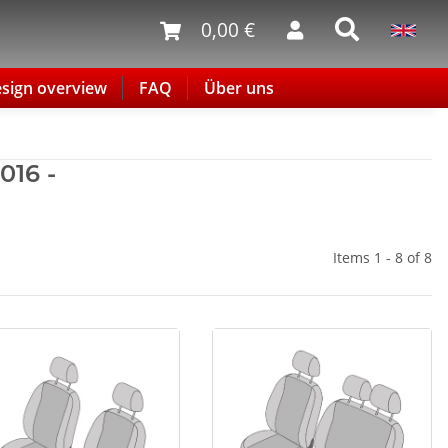
0,00 €
sign overview
FAQ
Über uns
016 -
Items 1 - 8 of 8