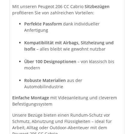
Mit unseren Peugeot 206 CC Cabrio
Sitzbezügen
profitieren Sie von zahlreichen Vorteilen:
Perfekte Passform
dank individueller
Anfertigung
Kompatibilität mit Airbags, Sitzheizung und
Isofix
– alles bleibt wie gewohnt nutzbar
Über 100 Designoptionen
– von klassisch bis
modern
Robuste Materialien
aus der
Automobilindustrie
Einfache Montage
mit Videoanleitung und cleverem
Befestigungssystem
Unsere Bezüge bieten einen Rundum-Schutz vor
Schmutz, Abnutzung und Flüssigkeiten – ideal für
Arbeit, Alltag oder Outdoor-Abenteuer mit dem
Peugeot 206 CC Cabrio .