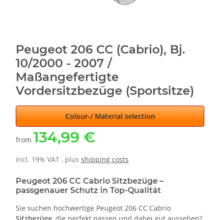
Peugeot 206 CC (Cabrio), Bj.
10/2000 - 2007 /
Maßangefertigte
Vordersitzbezüge (Sportsitze)
Colour-/ Material selection
134,99 €
from
incl. 19% VAT , plus
shipping costs
Peugeot 206 CC Cabrio Sitzbezüge –
passgenauer Schutz in Top-Qualität
Sie suchen hochwertige Peugeot 206 CC Cabrio
Sitzbezüge
, die perfekt passen und dabei gut aussehen?