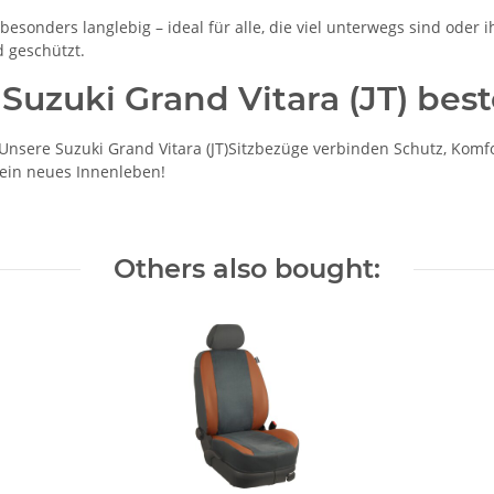
esonders langlebig – ideal für alle, die viel unterwegs sind oder ih
d geschützt.
Suzuki Grand Vitara (JT) best
sere Suzuki Grand Vitara (JT)Sitzbezüge verbinden Schutz, Komfor
) ein neues Innenleben!
Others also bought: