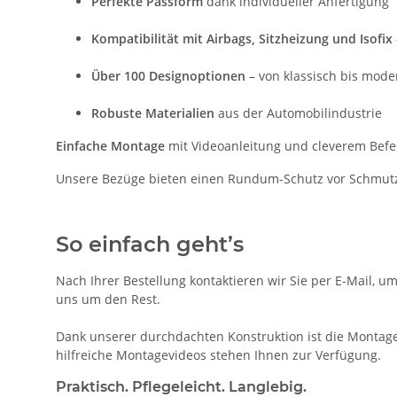
Perfekte Passform
dank individueller Anfertigung
Kompatibilität mit Airbags, Sitzheizung und Isofix
Über 100 Designoptionen
– von klassisch bis mode
Robuste Materialien
aus der Automobilindustrie
Einfache Montage
mit Videoanleitung und cleverem Bef
Unsere Bezüge bieten einen Rundum-Schutz vor Schmutz, A
So einfach geht’s
Nach Ihrer Bestellung kontaktieren wir Sie per E-Mail, u
uns um den Rest.
Dank unserer durchdachten Konstruktion ist die Montage 
hilfreiche Montagevideos stehen Ihnen zur Verfügung.
Praktisch. Pflegeleicht. Langlebig.