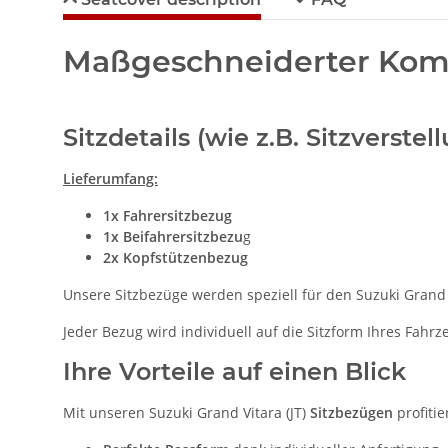
Maßgeschneiderter Komfo
Sitzdetails (wie z.B. Sitzverst
Lieferumfang:
1x Fahrersitzbezug
1x Beifahrersitzbezu
g
2x Kopfstützenbezug
Unsere Sitzbezüge werden speziell für den Suzuki Grand V
Jeder Bezug wird individuell auf die Sitzform Ihres Fahr
Ihre Vorteile auf einen Blick
Mit unseren Suzuki Grand Vitara (JT)
Sitzbezügen
profitie