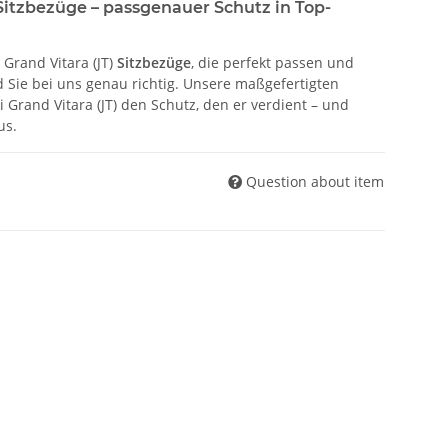
 Sitzbezüge – passgenauer Schutz in Top-
Grand Vitara (JT)
Sitzbezüge
, die perfekt passen und
 Sie bei uns genau richtig. Unsere maßgefertigten
 Grand Vitara (JT) den Schutz, den er verdient – und
us.
Question about item