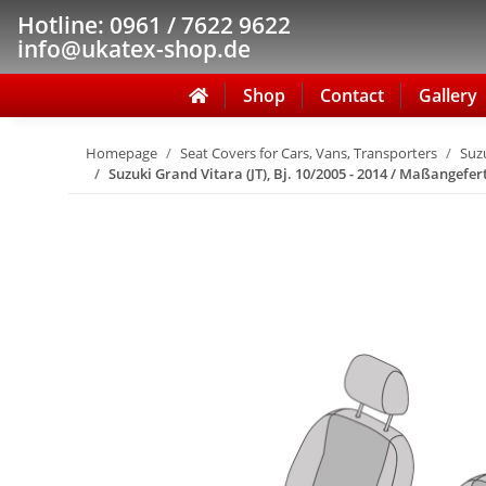
Hotline: 0961 / 7622 9622
info@ukatex-shop.de
Shop
Contact
Gallery
Homepage
Seat Covers for Cars, Vans, Transporters
Suz
Suzuki Grand Vitara (JT), Bj. 10/2005 - 2014 / Maßangefe