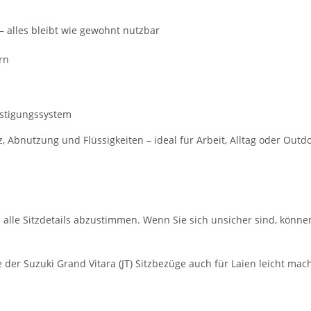
– alles bleibt wie gewohnt nutzbar
rn
estigungssystem
bnutzung und Flüssigkeiten – ideal für Arbeit, Alltag oder Outdo
m alle Sitzdetails abzustimmen. Wenn Sie sich unsicher sind, könne
der Suzuki Grand Vitara (JT) Sitzbezüge auch für Laien leicht mac