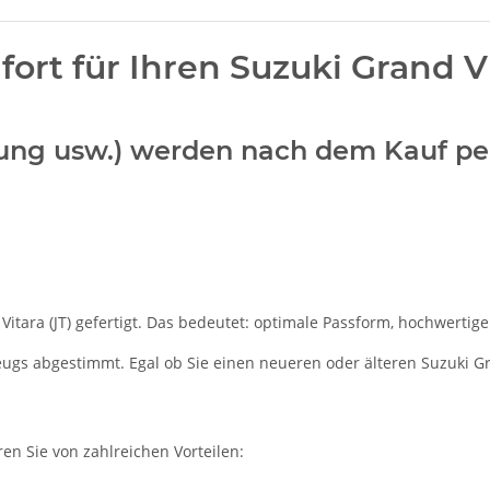
rt für Ihren Suzuki Grand Vi
ellung usw.) werden nach dem Kauf pe
itara (JT) gefertigt. Das bedeutet: optimale Passform, hochwertige 
zeugs abgestimmt. Egal ob Sie einen neueren oder älteren Suzuki Gr
ren Sie von zahlreichen Vorteilen: