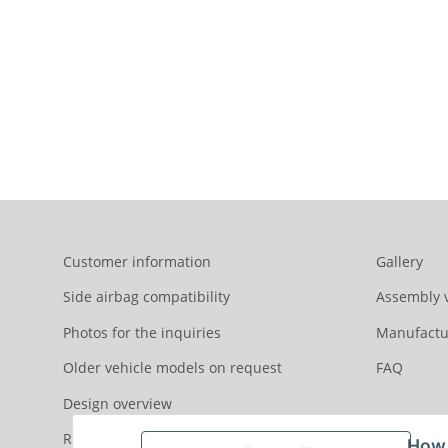
Customer information
Gallery
Side airbag compatibility
Assembly 
Photos for the inquiries
Manufactu
Older vehicle models on request
FAQ
Design overview
Reviews
How 