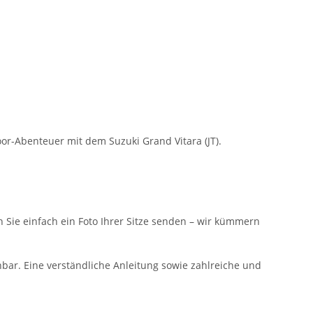
or-Abenteuer mit dem Suzuki Grand Vitara (JT).
n Sie einfach ein Foto Ihrer Sitze senden – wir kümmern
hbar. Eine verständliche Anleitung sowie zahlreiche und