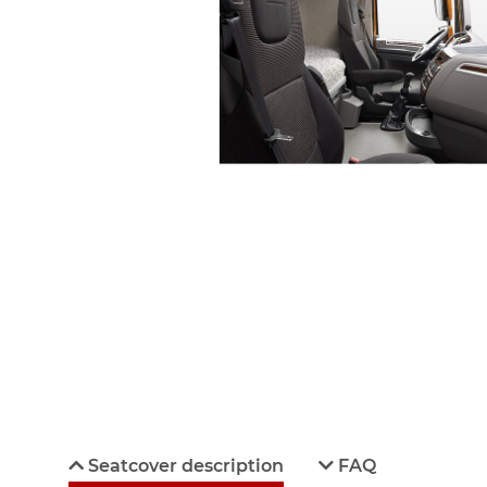
Seatcover description
FAQ