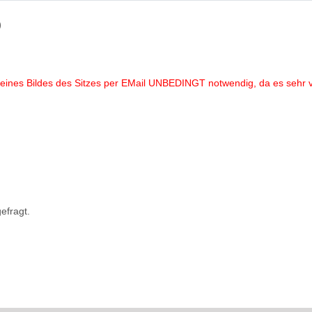
)
eines Bildes des Sitzes per EMail UNBEDINGT notwendig, da es sehr vi
efragt.