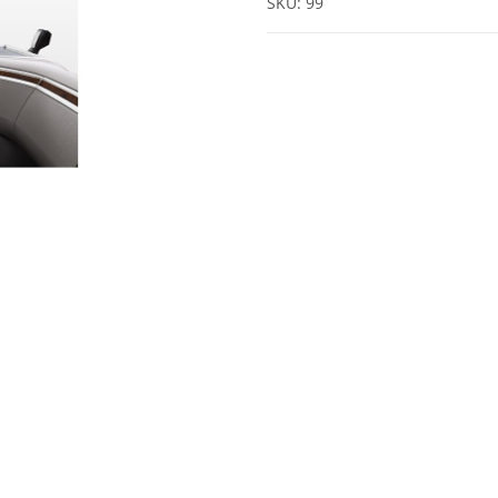
SKU:
99