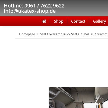
Hotline: 0961 / 7622 9622
info@ukatex-shop.de
Shop
Contact
Gallery
Homepage
Seat Covers for Truck Seats
DAF XF / Gramme