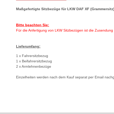
Maßgefertigte Sitzbezüge für LKW DAF XF (Grammersitz
Bitte beachten Sie:
Für die Anfertigung von LKW Sitzbezügen ist die Zusendung 
Lieferumfang:
1 x Fahrersitzbezug
1 x Beifahrersitzbezug
2 x Armlehnenbezüge
Einzelheiten werden nach dem Kauf separat per Email nachg